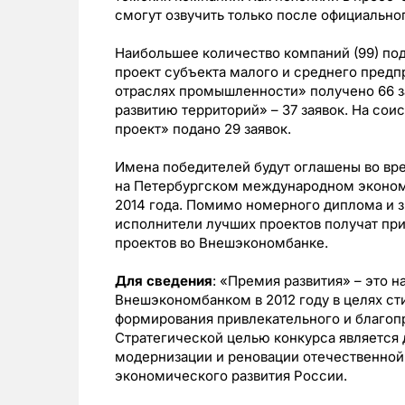
смогут озвучить только после официально
Наибольшее количество компаний (99) под
проект субъекта малого и среднего предп
отраслях промышленности» получено 66 з
развитию территорий» – 37 заявок. На со
проект» подано 29 заявок.
Имена победителей будут оглашены во вр
на Петербургском международном эконом
2014 года. Помимо номерного диплома и з
исполнители лучших проектов получат пр
проектов во Внешэкономбанке.
Для сведения
: «Премия развития» – это
Внешэкономбанком в 2012 году в целях с
формирования привлекательного и благопр
Стратегической целью конкурса является
модернизации и реновации отечественной
экономического развития России.