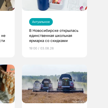
Актуальное
В Новосибирске открылась
 не
единственная школьная
сти
ярмарка со скидками
19:00 / 03.08.26