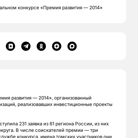
нальном конкурсе «Премия развития — 2014»
емия развития — 2014», организованный
изаций, реализовавших инвестиционные проекты
тупила 231 заявка из 61 региона России, из них
округа. В числе соискателей премии — три
службе конкурса, имена томских участников они