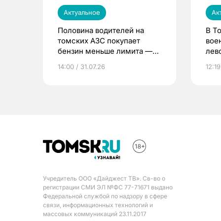
Актуальное
Ак
Половина водителей на
В Т
томских АЗС покупает
вое
бензин меньше лимита —
лев
мэр
14:00 / 31.07.26
12:19
Учредитель ООО «Дайджест ТВ». Св-во о
регистрации СМИ ЭЛ №ФС 77-71671 выдано
Федеральной службой по надзору в сфере
связи, информационных технологий и
массовых коммуникаций 23.11.2017