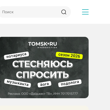
Другое