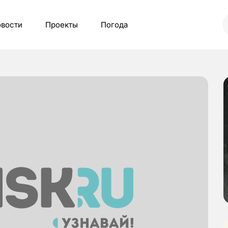
вости
Проекты
Погода