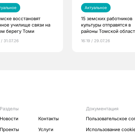
туальное
Актуальное
омске восстановят
15 земских работников
нное училище связи на
культуры отправятся в
ом берегу Томи
районы Томской облас
 / 31.07.26
16:19 / 29.07.26
Разделы
Документация
Новости
Контакты
Пользовательское со
Проекты
Услуги
Использование cooki