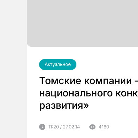
Актуальное
Томские компании 
национального кон
развития»
11:20 / 27.02.14
4160