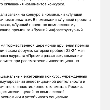
го оглашения номинантов конкурса.
али заявки на конкурс в номинации «Лучший
ринимательства». В номинации «Лучший проект в
аявок, «Лучший проект по комплексному
искание премии за «Лучший инфраструктурный
емя торжественной церемонии вручения премии
ическом форуме, который пройдет 22-24 мая
нака лауреата «Премии развития», компании-
иоритет при рассмотрении инвестиционных
 национальный ежегодный конкурс, учрежденный
тимулирования инвестиционной деятельности и
иятного инвестиционного климата в России.
 достижение целей по комплексной
 экономики и устойчивого социально-