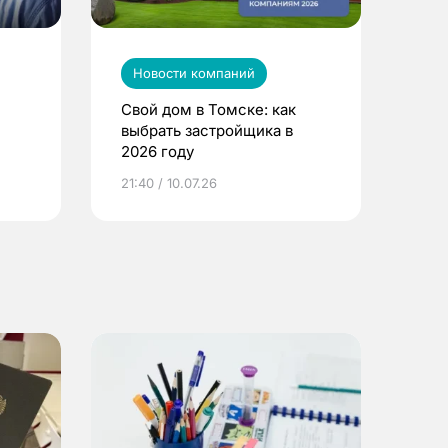
Новости компаний
Свой дом в Томске: как
выбрать застройщика в
2026 году
ье
21:40 / 10.07.26