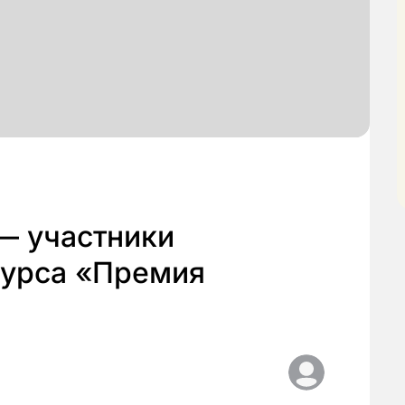
— участники
курса «Премия