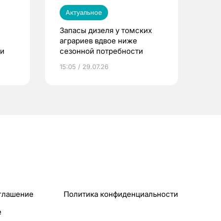
Актуальное
Запасы дизеля у томских
аграриев вдвое ниже
ти
сезонной потребности
15:05 / 29.07.26
глашение
Политика конфиденциальности
e