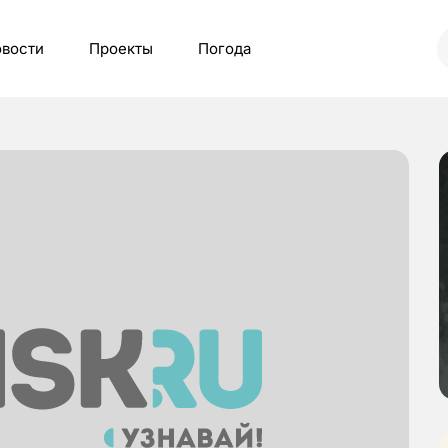
вости
Проекты
Погода