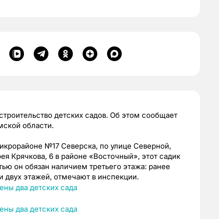
 строительство детских садов. Об этом сообщает
мской области.
микрорайоне №17 Северска, по улице Северной,
рея Крячкова, 6 в районе «Восточный», этот садик
тью он обязан наличием третьего этажа: ранее
 двух этажей, отмечают в инспекции.