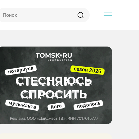
Другое