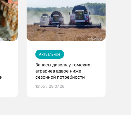
Актуальное
Запасы дизеля у томских
аграриев вдвое ниже
ти
сезонной потребности
15:05 / 29.07.26