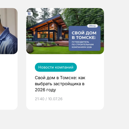
Новости компаний
Свой дом в Томске: как
выбрать застройщика в
2026 году
ье
21:40 / 10.07.26