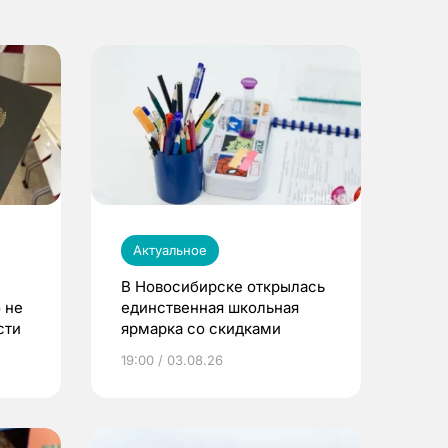
Актуальное
В Новосибирске открылась
 не
единственная школьная
сти
ярмарка со скидками
19:00 / 03.08.26