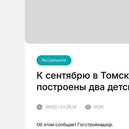
Актуальное
К сентябрю в Томск
построены два детс
09:00 / 01.09.14
1535
Об этом сообщает Госстройнадзор.