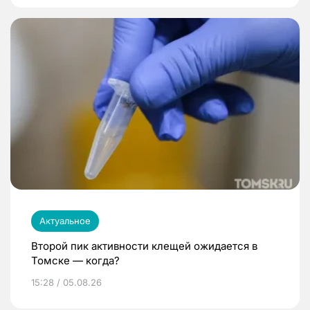
Актуальное
Второй пик активности клещей ожидается в
Томске — когда?
15:28 / 05.08.26