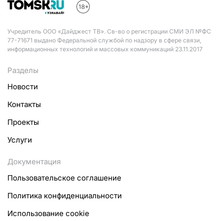
Учредитель ООО «Дайджест ТВ». Св-во о регистрации СМИ ЭЛ №ФС
77-71671 выдано Федеральной службой по надзору в сфере связи,
информационных технологий и массовых коммуникаций 23.11.2017
Разделы
Новости
Контакты
Проекты
Услуги
Документация
Пользовательское соглашение
Политика конфиденциальности
Использование cookie