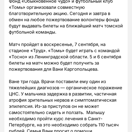
Фонд «Обыкновенное чудо» и футбольный клуб
«Томь» организовали совместную
благотворительную акцию. Сегодня и завтра в
обмен на любое пожертвование волонтеры фонда
будут выдавать билеты на ближайший матч томской
футбольной команды.
Матч пройдет в воскресенье, 7 сентября, на
стадионе «Труд». «Томь» будет играть с командой
«Тосно» из Ленинградской области. 5 и 6 сентября
билеты на матч можно будет получить за
пожертвования для Вани Каргопольцева.
Ване три года. Врачи поставили ему один из
тяжелейших диагнозов — органическое поражение
ЦНС. У мальчика задержка в развитии, частичная
атрофия зрительных нервов и симптоматическая
эпилепсия. Из-за приступов он не может
самостоятельно сидеть и ползать. Малышу
необходимо пройти курс лечения в Санкт-
Петербурге, на это необходимо собрать 110 тысяч
рублей. Семья Вани просит о помощи.