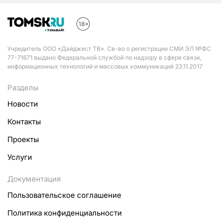
Учредитель ООО «Дайджест ТВ». Св-во о регистрации СМИ ЭЛ №ФС
77-71671 выдано Федеральной службой по надзору в сфере связи,
информационных технологий и массовых коммуникаций 23.11.2017
Разделы
Новости
Контакты
Проекты
Услуги
Документация
Пользовательское соглашение
Политика конфиденциальности