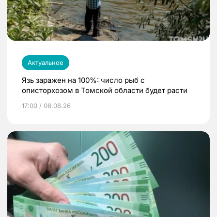
Актуальное
Язь заражен на 100%: число рыб с
описторхозом в Томской области будет расти
17:00 / 06.08.26