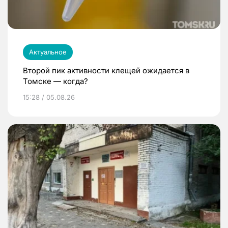
Актуальное
Второй пик активности клещей ожидается в
Томске — когда?
15:28 / 05.08.26