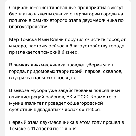
Социально-ориентированные предприятия смогут
бесплатно вывезти свалки с территории города на
полигон в рамках второго этапа двухмесячника по
благоустройству.
Мэр Томска Иван Кляйн поручил очистить город от
мусора, поэтому сейчас к благоустройству города
привлекается томский бизнес.
В рамках двухмесячника пройдет уборка улиц
города, придомовых территорий, парков, скверов,
внутриквартальных проездов.
В вывозе мусора уже задействованы подрядчики
администраций районов, УК и ТСЖ. Кроме того,
муниципалитет проведет общегородской
субботник в двадцатых числах сентября.
Первый этам двухмесячника в этом году прошел в
Томске с 11 апреля по 11 июня.