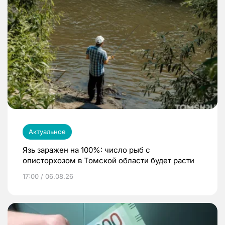
Актуальное
Язь заражен на 100%: число рыб с
описторхозом в Томской области будет расти
17:00 / 06.08.26