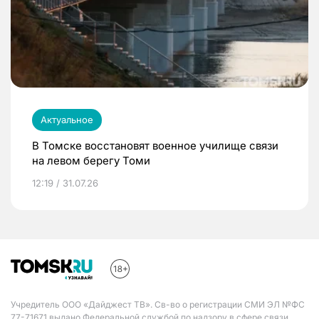
Актуальное
В Томске восстановят военное училище связи
на левом берегу Томи
12:19 / 31.07.26
Учредитель ООО «Дайджест ТВ». Св-во о регистрации СМИ ЭЛ №ФС
77-71671 выдано Федеральной службой по надзору в сфере связи,