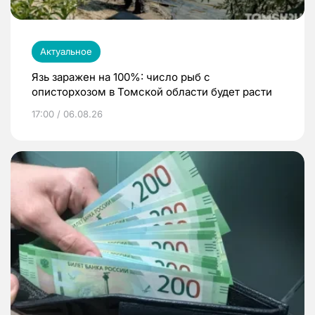
Актуальное
Язь заражен на 100%: число рыб с
описторхозом в Томской области будет расти
17:00 / 06.08.26