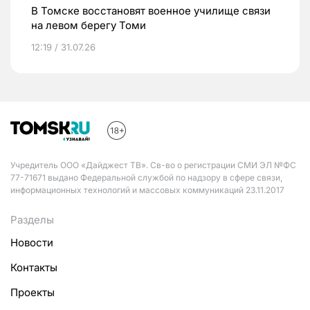
В Томске восстановят военное училище связи
на левом берегу Томи
12:19 / 31.07.26
Учредитель ООО «Дайджест ТВ». Св-во о регистрации СМИ ЭЛ №ФС
77-71671 выдано Федеральной службой по надзору в сфере связи,
информационных технологий и массовых коммуникаций 23.11.2017
Разделы
Новости
Контакты
Проекты