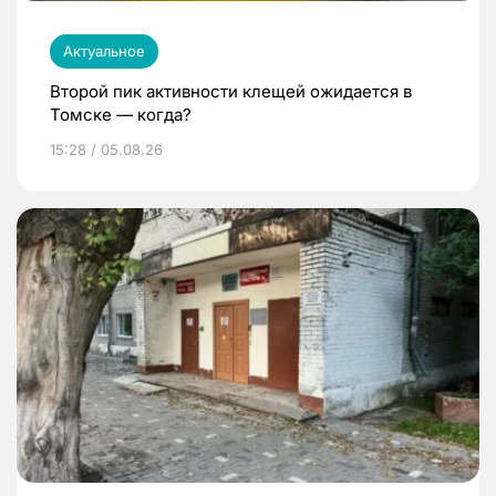
Актуальное
Второй пик активности клещей ожидается в
Томске — когда?
15:28 / 05.08.26