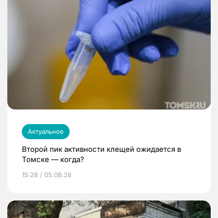
Актуальное
Второй пик активности клещей ожидается в
Томске — когда?
15:28 / 05.08.26