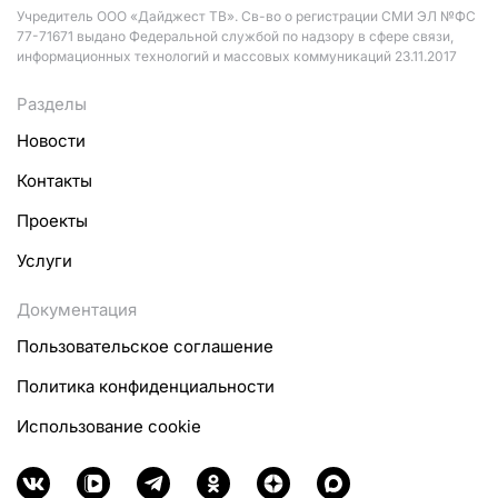
Учредитель ООО «Дайджест ТВ». Св-во о регистрации СМИ ЭЛ №ФС
77-71671 выдано Федеральной службой по надзору в сфере связи,
информационных технологий и массовых коммуникаций 23.11.2017
Разделы
Новости
Контакты
Проекты
Услуги
Документация
Пользовательское соглашение
Политика конфиденциальности
Использование cookie