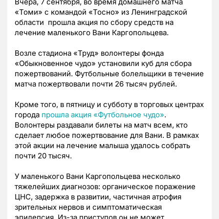
Вчера, 7 сентября, во время домашнего матча
«Томи» с командой «Тосно» из Ленинградской
области прошла акция по сбору средств на
лечение маленького Вани Каргопольцева.
Возле стадиона «Труд» волонтеры фонда
«Обыкновенное чудо» установили куб для сбора
пожертвований. Футбольные болельщики в течение
матча пожертвовали почти 26 тысяч рублей.
Кроме того, в пятницу и субботу в торговых центрах
города
прошла акция «Футбольное чудо»
.
Волонтеры раздавали билеты на матч всем, кто
сделает любое пожертвование для Вани. В рамках
этой акции на лечение малыша удалось собрать
почти 20 тысяч.
У маленького Вани Каргопольцева несколько
тяжелейших диагнозов: органическое поражение
ЦНС, задержка в развитии, частичная атрофия
зрительных нервов и симптоматическая
эпилепсия. Из-за приступов он не может