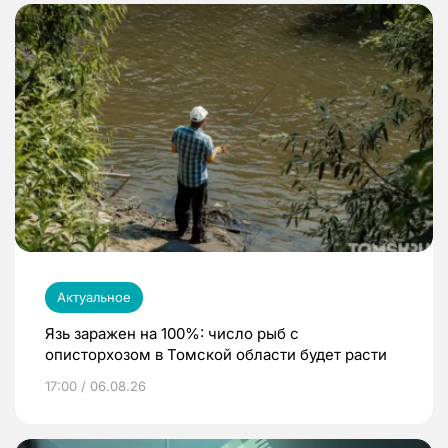
Актуальное
Язь заражен на 100%: число рыб с
описторхозом в Томской области будет расти
17:00 / 06.08.26