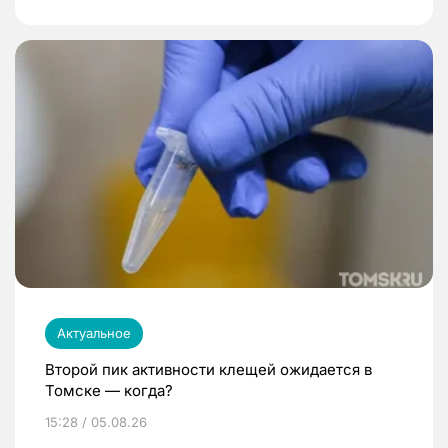
Актуальное
Второй пик активности клещей ожидается в
Томске — когда?
15:28 / 05.08.26