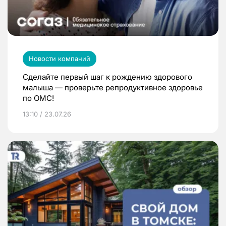
Новости компаний
Сделайте первый шаг к рождению здорового
малыша — проверьте репродуктивное здоровье
по ОМС!
13:10 / 23.07.26