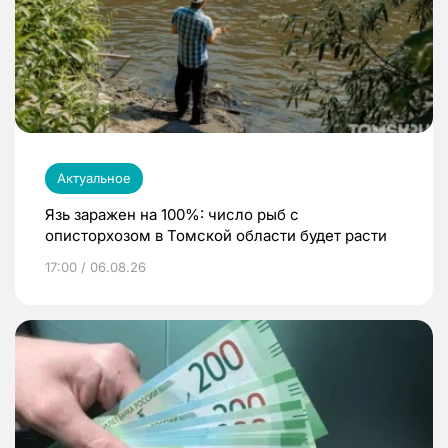
Актуальное
Язь заражен на 100%: число рыб с
описторхозом в Томской области будет расти
17:00 / 06.08.26