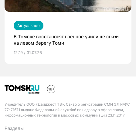
Актуальное
В Томске восстановят военное училище связи
на левом берегу Томи
12:19 / 31.07.26
Учредитель ООО «Дайджест ТВ». Св-во о регистрации СМИ ЭЛ №ФС
77-71671 выдано Федеральной службой по надзору в сфере связи,
информационных технологий и массовых коммуникаций 23.11.2017
Разделы