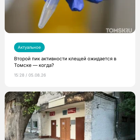
Актуальное
Второй пик активности клещей ожидается в
Томске — когда?
15:28 / 05.08.26