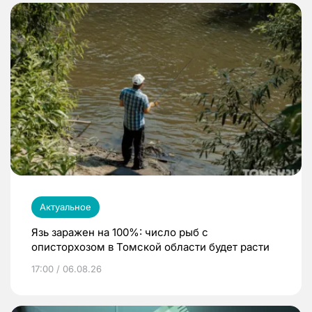
Актуальное
Язь заражен на 100%: число рыб с
описторхозом в Томской области будет расти
17:00 / 06.08.26