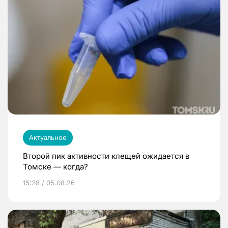
Актуальное
Второй пик активности клещей ожидается в
Томске — когда?
15:28 / 05.08.26