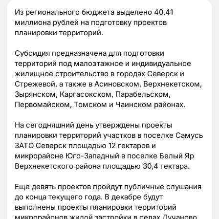
Из регионального бюджета выделено 40,41
миллиона рублей на подготовку проектов
планировки территорий.
Субсидия предназначена для подготовки
территорий под малоэтажное и индивидуальное
жилищное строительство в городах Северск и
Стрежевой, а также в Асиновском, Верхнекетском,
Зырянском, Каргасокском, Парабельском,
Первомайском, Томском и Чаинском районах.
На сегодняшний день утверждены проекты
планировки территорий участков в поселке Самусь
ЗАТО Северск площадью 12 гектаров и
микрорайоне Юго-Западный в поселке Белый Яр
Верхнекетского района площадью 30,4 гектара.
Еще девять проектов пройдут публичные слушания
до конца текущего года. В декабре будут
выполнены проекты планировки территорий
микрорайонов жилой застройки в селах Лучаново,