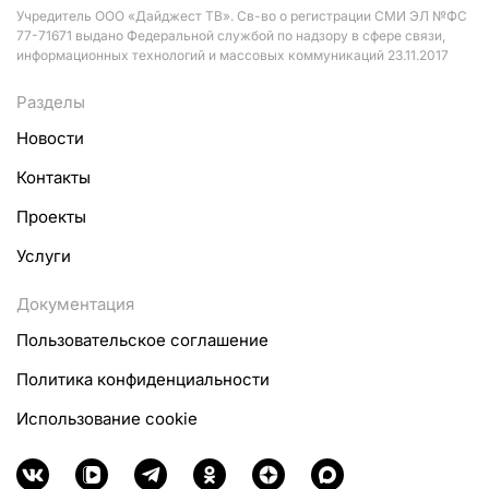
Учредитель ООО «Дайджест ТВ». Св-во о регистрации СМИ ЭЛ №ФС
77-71671 выдано Федеральной службой по надзору в сфере связи,
информационных технологий и массовых коммуникаций 23.11.2017
Разделы
Новости
Контакты
Проекты
Услуги
Документация
Пользовательское соглашение
Политика конфиденциальности
Использование cookie