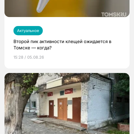
Актуальное
Второй пик активности клещей ожидается в
Томске — когда?
15:28 / 05.08.26