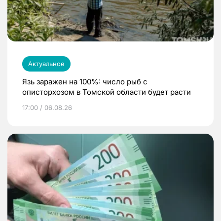
Актуальное
Язь заражен на 100%: число рыб с
описторхозом в Томской области будет расти
17:00 / 06.08.26