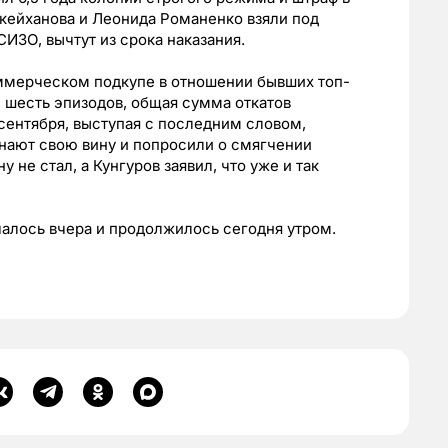
кейханова и Леонида Романенко взяли под
СИЗО, вычтут из срока наказания.
оммерческом подкупе в отношении бывших топ-
шесть эпизодов, общая сумма откатов
 сентября, выступая с последним словом,
знают свою вину и попросили о смягчении
 не стал, а Кунгуров заявил, что уже и так
алось вчера и продолжилось сегодня утром.