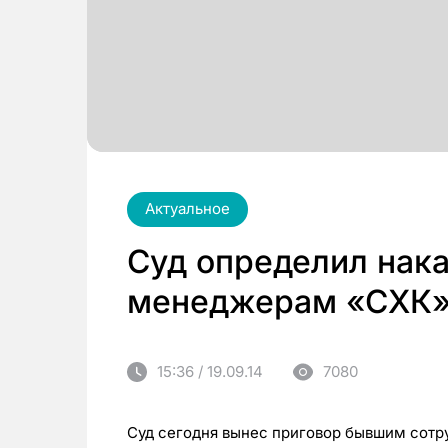
Актуальное
Суд определил нак
менеджерам «СХК»
15:36 / 19.09.14
7080
Суд сегодня вынес приговор бывшим сотр