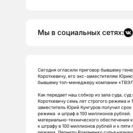
Мы в социальных сетях:
Сегодня огласили приговор бывшему ген
Короткевичу, его экс-заместителям Юрию 
бывшему топ-менеджеру компании «ТВЭЛ»
Как передает наш собкор из зала суда, су
Короткевичу семь лет строгого режима и 
заместитель Юрий Кунгуров получил срок 
режима и штраф в 100 миллионов рублей
материально-технического обеспечения 
к штрафу в 100 миллионов рублей и к пяти
режима. Леониду Романенко судья назначи