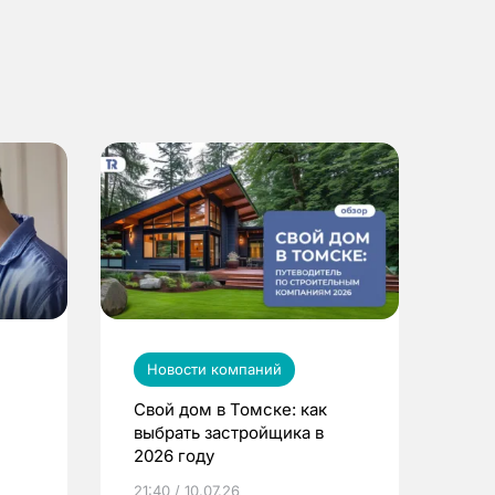
Новости компаний
Свой дом в Томске: как
выбрать застройщика в
2026 году
ье
21:40 / 10.07.26