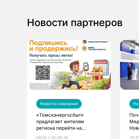
Новости партнеров
Новости компаний
Но
«Томскэнергосбыт»
Поч
предлагает жителям
Мед
региона перейти на
Нов
электронные квитанции и
про
09:10 / 03.08.26
20:10