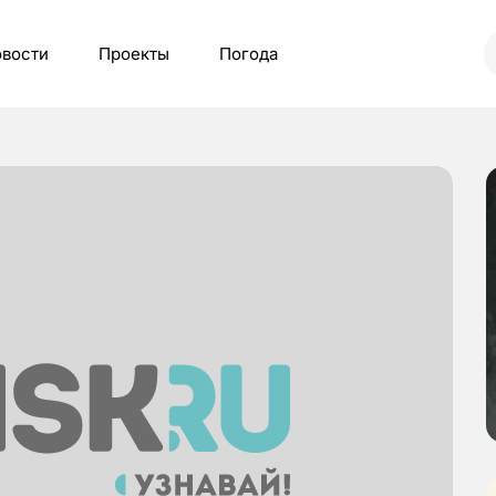
вости
Проекты
Погода