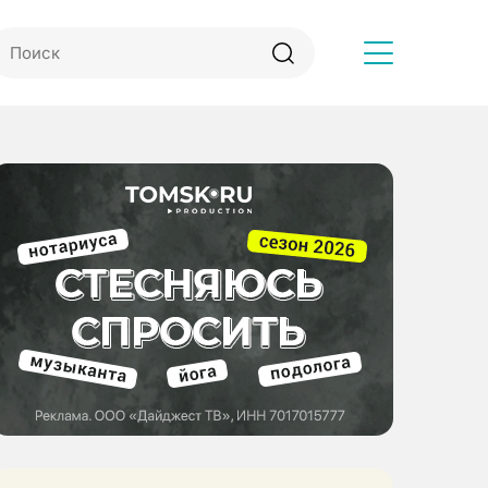
Другое