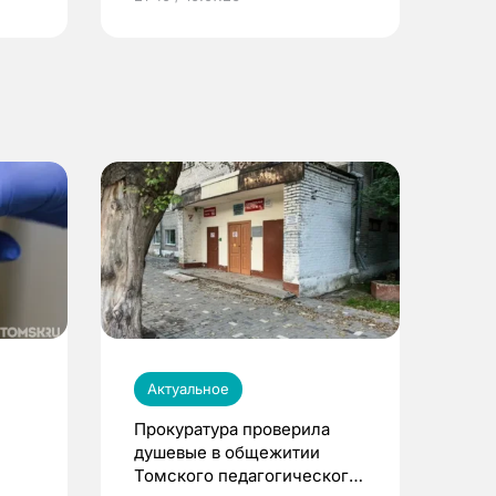
Актуальное
Прокуратура проверила
душевые в общежитии
Томского педагогического