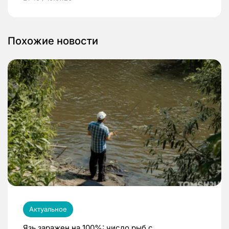
Похожие новости
Актуальное
Язь заражен на 100%: число рыб с