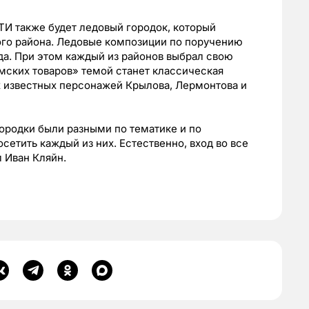
И также будет ледовый городок, который
го района. Ледовые композиции по поручению
да. При этом каждый из районов выбрал свою
омских товаров» темой станет классическая
х известных персонажей Крылова, Лермонтова и
ородки были разными по тематике и по
сетить каждый из них. Естественно, вход во все
 Иван Кляйн.