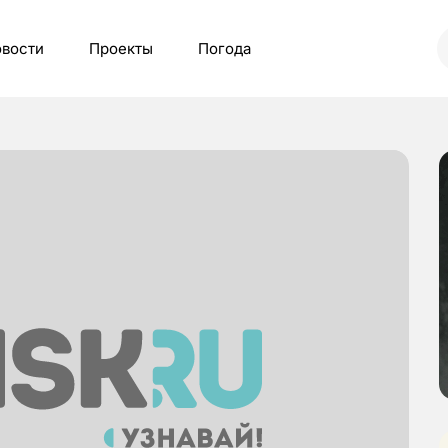
вости
Проекты
Погода