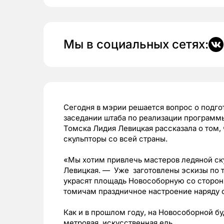
Мы в социальных сетях:
Сегодня в мэрии решается вопрос о подго
заседании штаба по реализации программ
Томска Лидия Левицкая рассказала о том, 
скульпторы со всей страны.
«Мы хотим привлечь мастеров ледяной ску
Левицкая. — Уже заготовлены эскизы по 
украсят площадь Новособорную со стороны
томичам праздничное настроение наряду с
Как и в прошлом году, на Новособорной бу
метровая, искусственная ель.