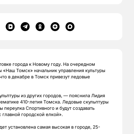
товке города к Новому году. На очередном
ы «Наш Томск» начальник управления культуры
что в декабре в Томск привезут ледовые
льптуры из других городов, — пояснила Лидия
тематике 410-летия Томска. Ледовые скульптуры
 переулка Спортивного и будут создавать
 главной городской елкой».
дет установлена самая высокая в городе, 25-