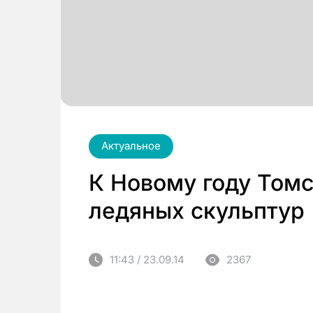
Актуальное
К Новому году Томс
ледяных скульптур
11:43 / 23.09.14
2367