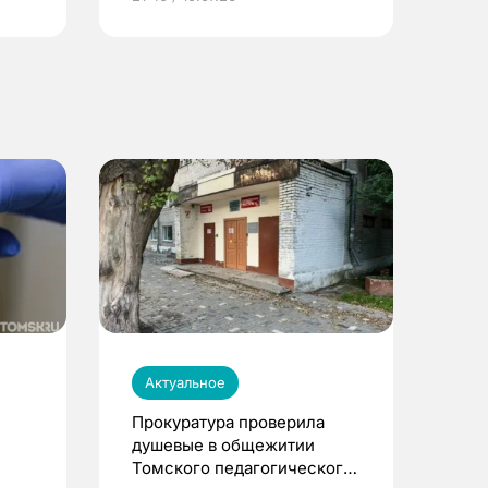
Актуальное
Прокуратура проверила
душевые в общежитии
Томского педагогического