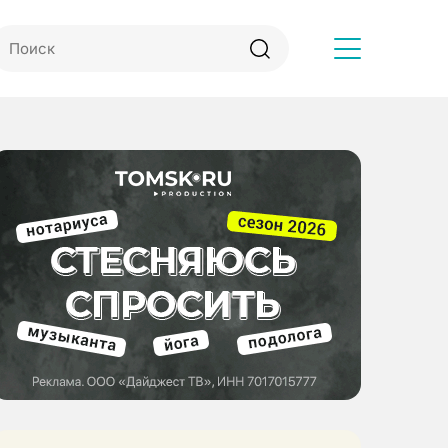
Другое