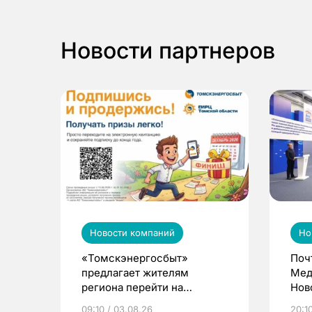
Новости партнеров
Новости компаний
Но
«Томскэнергосбыт»
Поч
предлагает жителям
Мед
региона перейти на
Нов
электронные квитанции и
про
09:10 / 03.08.26
20:10