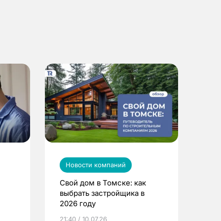
Новости компаний
Свой дом в Томске: как
выбрать застройщика в
2026 году
ье
21:40 / 10.07.26