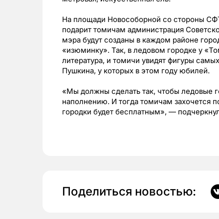
На площади Новособорной со стороны СФТ
подарит томичам администрация Советско
мэра будут созданы в каждом районе горо
«изюминку». Так, в ледовом городке у «Т
литература, и томичи увидят фигуры самы
Пушкина, у которых в этом году юбилей.
«Мы должны сделать так, чтобы ледовые г
наполнению. И тогда томичам захочется по
городки будет бесплатным», — подчеркнул
Поделиться новостью: