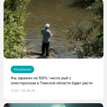
Актуальное
Язь заражен на 100%: число рыб с
описторхозом в Томской области будет расти
17:00 / 06.08.26