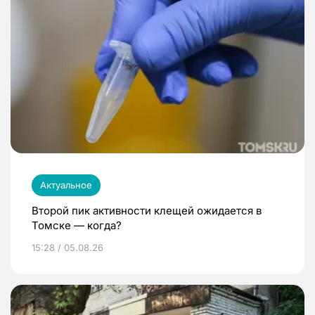
Актуальное
Второй пик активности клещей ожидается в
Томске — когда?
15:28 / 05.08.26