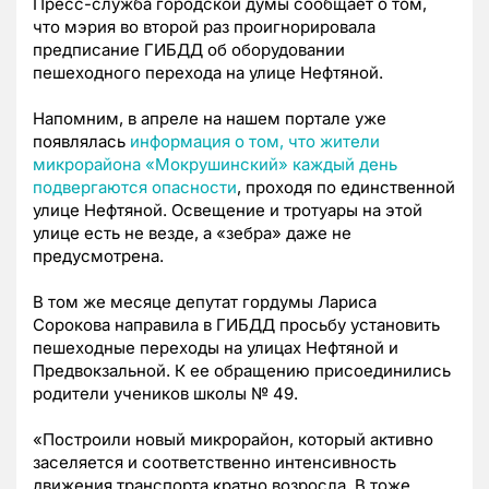
Пресс-служба городской думы сообщает о том,
что мэрия во второй раз проигнорировала
предписание ГИБДД об оборудовании
пешеходного перехода на улице Нефтяной.
Напомним, в апреле на нашем портале уже
появлялась
информация о том, что жители
микрорайона «Мокрушинский» каждый день
подвергаются опасности
, проходя по единственной
улице Нефтяной. Освещение и тротуары на этой
улице есть не везде, а «зебра» даже не
предусмотрена.
В том же месяце депутат гордумы Лариса
Сорокова направила в ГИБДД просьбу установить
пешеходные переходы на улицах Нефтяной и
Предвокзальной. К ее обращению присоединились
родители учеников школы № 49.
«Построили новый микрорайон, который активно
заселяется и соответственно интенсивность
движения транспорта кратно возросла. В тоже