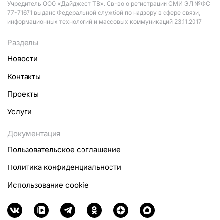
Учредитель ООО «Дайджест ТВ». Св-во о регистрации СМИ ЭЛ №ФС
77-71671 выдано Федеральной службой по надзору в сфере связи,
информационных технологий и массовых коммуникаций 23.11.2017
Разделы
Новости
Контакты
Проекты
Услуги
Документация
Пользовательское соглашение
Политика конфиденциальности
Использование cookie