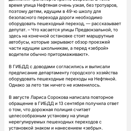
время улица Нефтяная очень узкая, без тротуаров,
поэтому детям, идущим в 49-ю школу для
безопасного перехода дороги необходимо
оборудовать пешеходный переход, — рассказывает
депутат. – Что касается улицы Предвокзальной, то
здесь на конечной остановке стоят маршрутные
автобусы, которые закрывают обзор проезжей
части идущим школьникам, а перед «зеброй»
водители обычно притормаживают».
В ГИБДД с доводами согласились и выписали
предписание департаменту городского хозяйства
оборудовать пешеходные переходы на Нефтяной.
Однако за лето так ничего не изменилось.
В августе Лариса Сорокова написала повторное
обращение в ГИБДД и 13 сентября получила ответ
о том, что дорожная полиция считает
целесообразным установку на улице
нерегулируемых пешеходных переходов с
установкой знаком и нанесением «зебры».