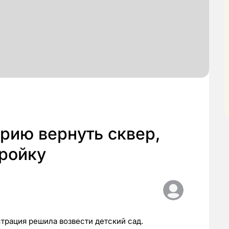
рию вернуть сквер,
тройку
трация решила возвести детский сад.