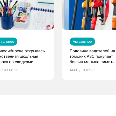
туальное
Актуальное
овосибирске открылась
Половина водителей на
нственная школьная
томских АЗС покупает
арка со скидками
бензин меньше лимита
мэр
0 / 03.08.26
14:00 / 31.07.26