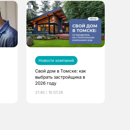
Новости компаний
Свой дом в Томске: как
выбрать застройщика в
2026 году
ье
21:40 / 10.07.26