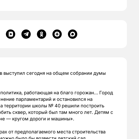
ов выступил сегодня на общем собрании думы
 политика, работающая на благо горожан… Город
 мнение парламентарий и остановился на
на территории школы № 40 решили построить
обить сквер, который был там много лет. Детям с
оне — кругом дороги и машины».
трах от предполагаемого места строительства
 можно было бы возвести детский сад.