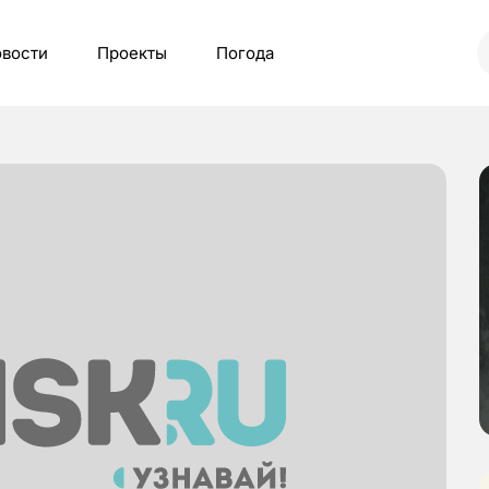
вости
Проекты
Погода