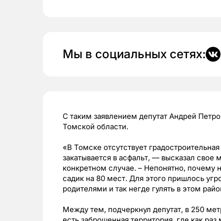
Мы в социальных сетях:
С таким заявлением депутат Андрей Петр
Томской области.
«В Томске отсутствует градостроительная
закатывается в асфальт, — высказал свое
конкретном случае. – Непонятно, почему 
садик на 80 мест. Для этого пришлось угр
родителями и так негде гулять в этом рай
Между тем, подчеркнул депутат, в 250 ме
есть заброшенная территория, где как раз