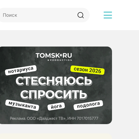
Другое