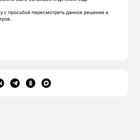
у с просьбой пересмотреть данное решение и
тров.