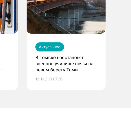
Актуальное
В Томске восстановят
военное училище связи на
 —
левом берегу Томи
12:19 / 31.07.26