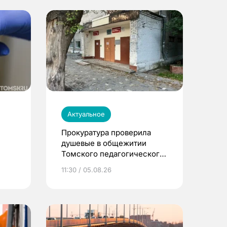
Актуальное
Прокуратура проверила
душевые в общежитии
Томского педагогического
университета
11:30 / 05.08.26