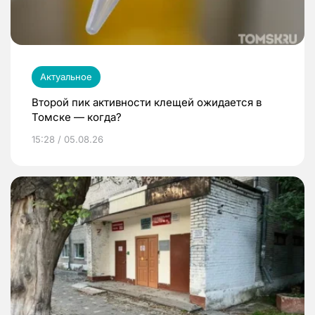
Актуальное
Второй пик активности клещей ожидается в
Томске — когда?
15:28 / 05.08.26