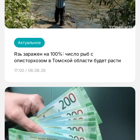
Актуальное
Язь заражен на 100%: число рыб с
описторхозом в Томской области будет расти
17:00 / 06.08.26