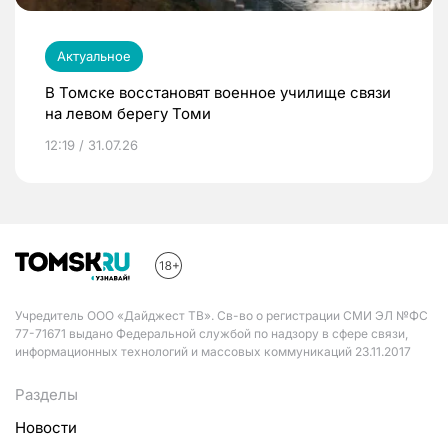
Актуальное
В Томске восстановят военное училище связи
на левом берегу Томи
12:19 / 31.07.26
Учредитель ООО «Дайджест ТВ». Св-во о регистрации СМИ ЭЛ №ФС
77-71671 выдано Федеральной службой по надзору в сфере связи,
информационных технологий и массовых коммуникаций 23.11.2017
Разделы
Новости