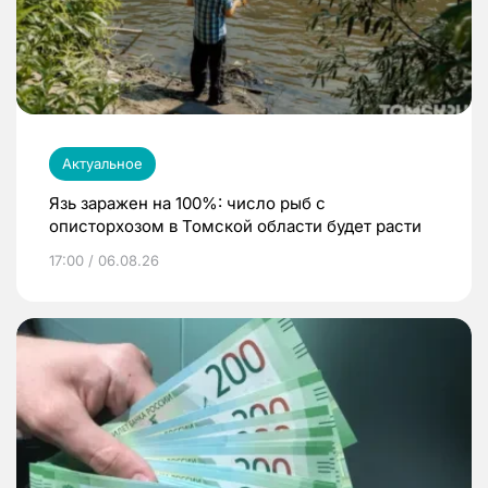
Актуальное
Язь заражен на 100%: число рыб с
описторхозом в Томской области будет расти
17:00 / 06.08.26