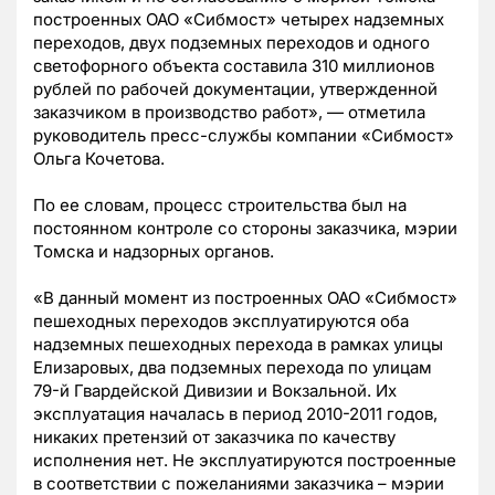
построенных ОАО «Сибмост» четырех надземных
переходов, двух подземных переходов и одного
светофорного объекта составила 310 миллионов
рублей по рабочей документации, утвержденной
заказчиком в производство работ», — отметила
руководитель пресс-службы компании «Сибмост»
Ольга Кочетова.
По ее словам, процесс строительства был на
постоянном контроле со стороны заказчика, мэрии
Томска и надзорных органов.
«В данный момент из построенных ОАО «Сибмост»
пешеходных переходов эксплуатируются оба
надземных пешеходных перехода в рамках улицы
Елизаровых, два подземных перехода по улицам
79-й Гвардейской Дивизии и Вокзальной. Их
эксплуатация началась в период 2010-2011 годов,
никаких претензий от заказчика по качеству
исполнения нет. Не эксплуатируются построенные
в соответствии с пожеланиями заказчика – мэрии