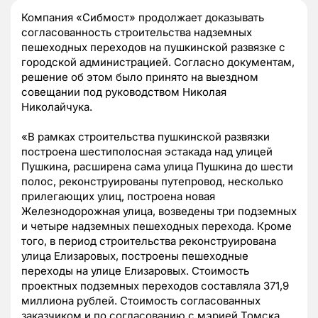
Компания «Сибмост» продолжает доказывать
согласованность строительства надземных
пешеходных переходов на пушкинской развязке с
городской администрацией. Согласно документам,
решение об этом было принято на выездном
совещании под руководством Николая
Николайчука.
«В рамках строительства пушкинской развязки
построена шестиполосная эстакада над улицей
Пушкина, расширена сама улица Пушкина до шести
полос, реконструированы путепровод, несколько
прилегающих улиц, построена новая
Железнодорожная улица, возведены три подземных
и четыре надземных пешеходных перехода. Кроме
того, в период строительства реконструирована
улица Елизаровых, построены пешеходные
переходы на улице Елизаровых. Стоимость
проектных подземных переходов составляла 371,9
миллиона рублей. Стоимость согласованных
заказчиком и по согласованию с мэрией Томска