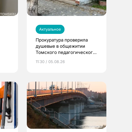
Актуальное
Прокуратура проверила
душевые в общежитии
Томского педагогического
университета
11:30 / 05.08.26