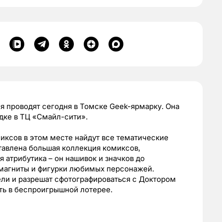
 проводят сегодня в Томске Geek-ярмарку. Она
адке в ТЦ «Смайл-сити».
иксов в этом месте найдут все тематические
тавлена большая коллекция комиксов,
 атрибутика – он нашивок и значков до
 магниты и фигурки любимых персонажей.
ели и разрешат сфотографироваться с Доктором
ать в беспроигрышной лотерее.