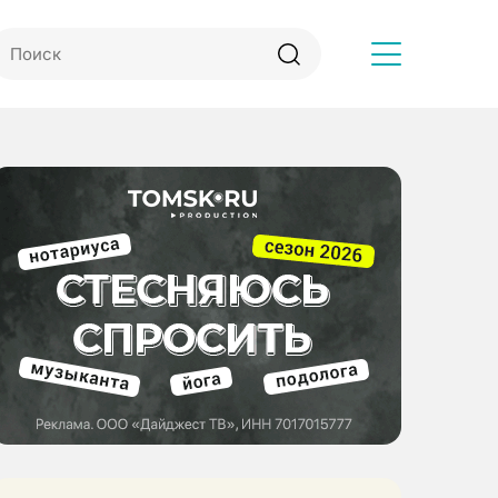
Другое