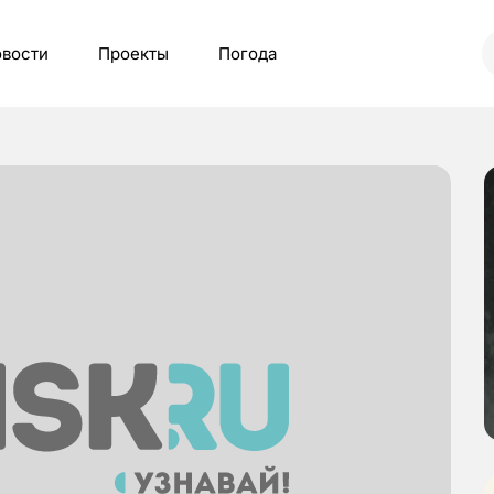
вости
Проекты
Погода