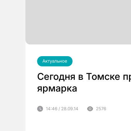
Актуальное
Сегодня в Томске п
ярмарка
14:46 / 28.09.14
2576