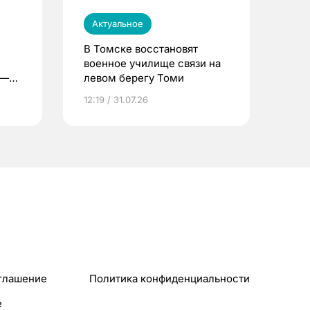
Актуальное
В Томске восстановят
военное училище связи на
 —
левом берегу Томи
12:19 / 31.07.26
глашение
Политика конфиденциальности
e