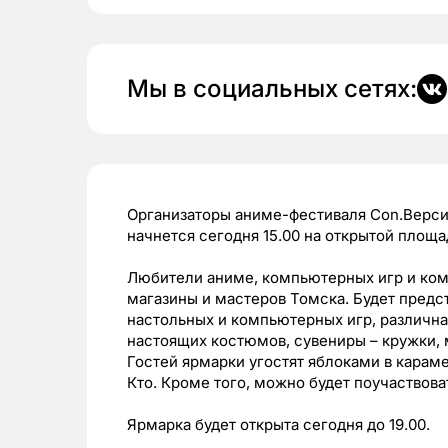
Мы в социальных сетях:
Организаторы аниме-фестиваля Con.Версия
начнется сегодня 15.00 на открытой площ
Любители аниме, компьютерных игр и ком
магазины и мастеров Томска. Будет предс
настольных и компьютерных игр, различная
настоящих костюмов, сувениры – кружки,
Гостей ярмарки угостят яблоками в карам
Кто. Кроме того, можно будет поучаствов
Ярмарка будет открыта сегодня до 19.00.