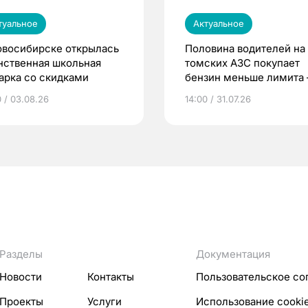
туальное
Актуальное
овосибирске открылась
Половина водителей на
нственная школьная
томских АЗС покупает
арка со скидками
бензин меньше лимита
мэр
0 / 03.08.26
14:00 / 31.07.26
Разделы
Документация
Новости
Контакты
Пользовательское со
Проекты
Услуги
Использование cooki