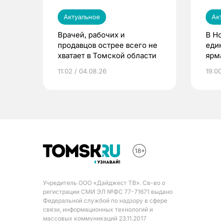
Актуальное
Ак
Врачей, рабочих и
В Н
продавцов острее всего не
еди
хватает в Томской области
ярм
11:02 / 04.08.26
19:0
Учредитель ООО «Дайджест ТВ». Св-во о
регистрации СМИ ЭЛ №ФС 77-71671 выдано
Федеральной службой по надзору в сфере
связи, информационных технологий и
массовых коммуникаций 23.11.2017