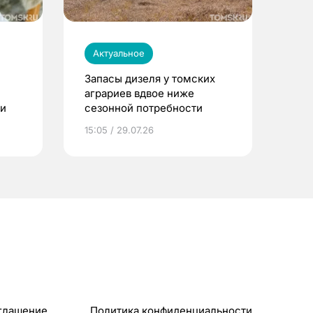
Актуальное
Запасы дизеля у томских
аграриев вдвое ниже
ти
сезонной потребности
15:05 / 29.07.26
глашение
Политика конфиденциальности