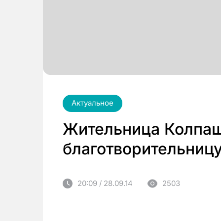
Актуальное
Жительница Колпаш
благотворительниц
20:09 / 28.09.14
2503