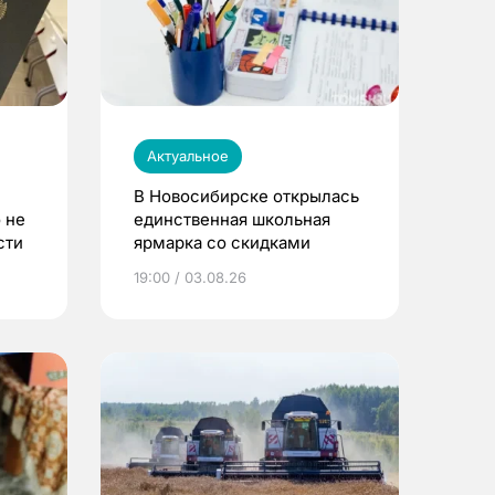
Актуальное
В Новосибирске открылась
 не
единственная школьная
сти
ярмарка со скидками
19:00 / 03.08.26