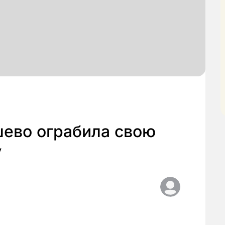
ево ограбила свою
у