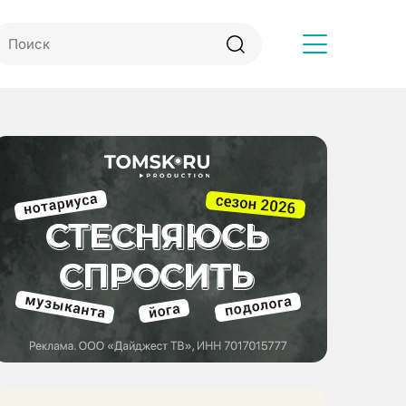
Другое