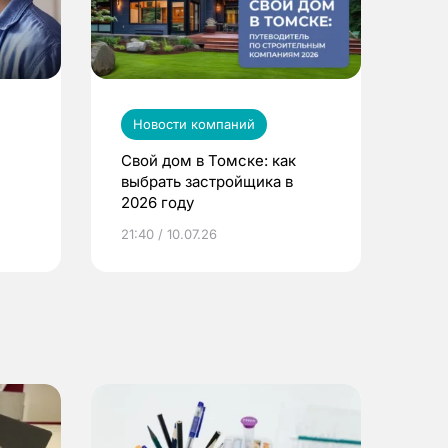
Новости компаний
Свой дом в Томске: как
выбрать застройщика в
2026 году
ье
21:40 / 10.07.26