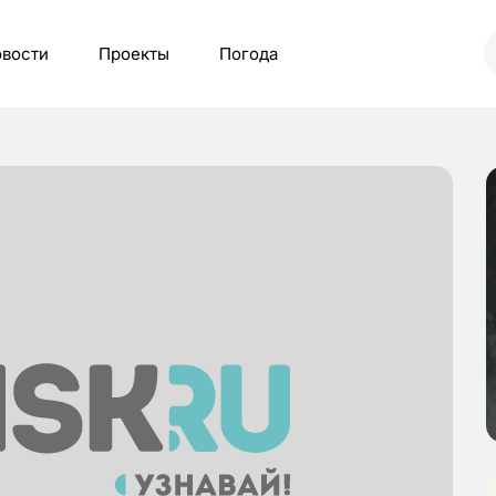
вости
Проекты
Погода