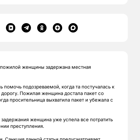
и пожилой женщины задержана местная
ь помочь подозреваемой, когда та постучалась к
на дорогу. Пожилая женщина достала пакет со
огда просительница выхватила пакет и убежала с
у задержания женщина уже успела все потратить
ении преступления.
и. Санкция данной статьи предусматривает