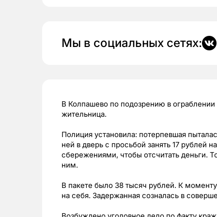
Мы в социальных сетях:
В Колпашево по подозрению в ограблени
жительница.
Полиция установила: потерпевшая пыталас
ней в дверь с просьбой занять 17 рублей 
сбережениями, чтобы отсчитать деньги. Т
ним.
В пакете было 38 тысяч рублей. К момент
на себя. Задержанная созналась в соверш
Возбуждено уголовное дело по факту краж