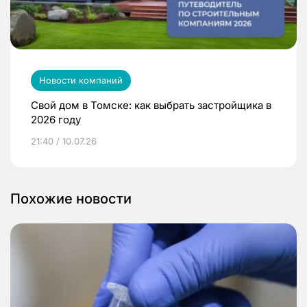
Новости компаний
Свой дом в Томске: как выбрать застройщика в
2026 году
21:40 / 10.07.26
Похожие новости