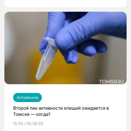
Актуальное
Второй пик активности клещей ожидается в
Томске — когда?
15:28 / 05.08.26