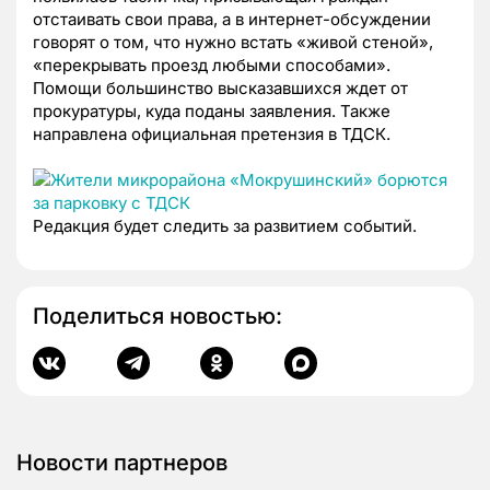
отстаивать свои права, а в интернет-обсуждении
говорят о том, что нужно встать «живой стеной»,
«перекрывать проезд любыми способами».
Помощи большинство высказавшихся ждет от
прокуратуры, куда поданы заявления. Также
направлена официальная претензия в ТДСК.
Редакция будет следить за развитием событий.
Поделиться новостью:
Новости партнеров