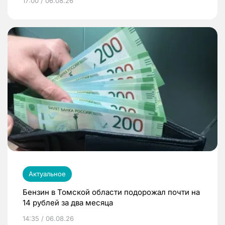
17:00 / 06.08.26
Актуальное
Бензин в Томской области подорожал почти на
14 рублей за два месяца
14:35 / 06.08.26