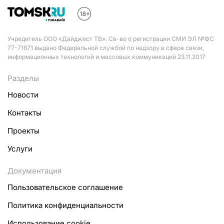
Учредитель ООО «Дайджест ТВ». Св-во о регистрации СМИ ЭЛ №ФС
77-71671 выдано Федеральной службой по надзору в сфере связи,
информационных технологий и массовых коммуникаций 23.11.2017
Разделы
Новости
Контакты
Проекты
Услуги
Документация
Пользовательское соглашение
Политика конфиденциальности
Использование cookie