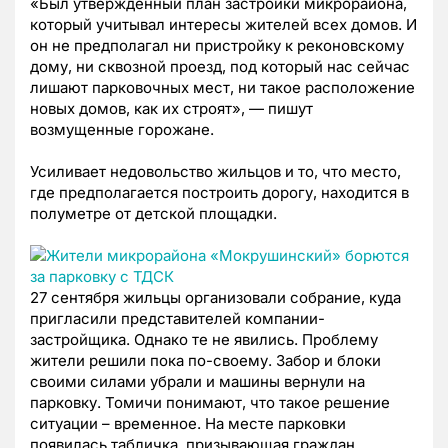
«Был утверждённый план застройки микрорайона,
который учитывал интересы жителей всех домов. И
он не предполагал ни пристройку к реконовскому
дому, ни сквозной проезд, под который нас сейчас
лишают парковочных мест, ни такое расположение
новых домов, как их строят», — пишут
возмущенные горожане.
Усиливает недовольство жильцов и то, что место,
где предполагается построить дорогу, находится в
полуметре от детской площадки.
27 сентября жильцы организовали собрание, куда
пригласили представителей компании-
застройщика. Однако те не явились. Проблему
жители решили пока по-своему. Забор и блоки
своими силами убрали и машины вернули на
парковку. Томичи понимают, что такое решение
ситуации – временное. На месте парковки
появилась табличка, призывающая граждан