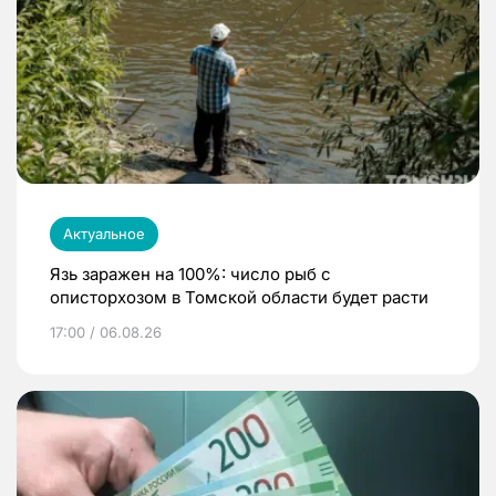
Актуальное
Язь заражен на 100%: число рыб с
описторхозом в Томской области будет расти
17:00 / 06.08.26