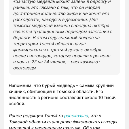
«Зачастую медведь может залечь в берлогу и
раньше, это связано с тем, что он набрал
достаточное количество жира и не хочет его
расходовать, находясь в движении. Для
томских медведей именно середина октября
является традиционным периодом залегания в
берлоги. В этом году снежный покров на
территории Тоской области начал
формироваться в третьей декаде октября
после снегопадов, которые прошли в регионе
в ночь с 23 на 24 число», – рассказывают
охотоведы.
Напомним, что бурый медведь – самым крупный
хищник, обитающий в Томской области. Его
численность в регионе составляет около 10 тысяч
особей.
Ранее редакция Tomsk.ru
рассказала
, что в
Томской области стали реже фиксировать выходы
медведей к населенным пунктам. Об этом