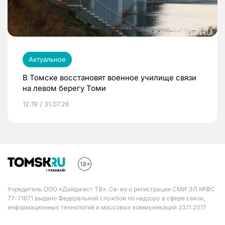
Актуальное
В Томске восстановят военное училище связи
на левом берегу Томи
12:19 / 31.07.26
Учредитель ООО «Дайджест ТВ». Св-во о регистрации СМИ ЭЛ №ФС
77-71671 выдано Федеральной службой по надзору в сфере связи,
информационных технологий и массовых коммуникаций 23.11.2017