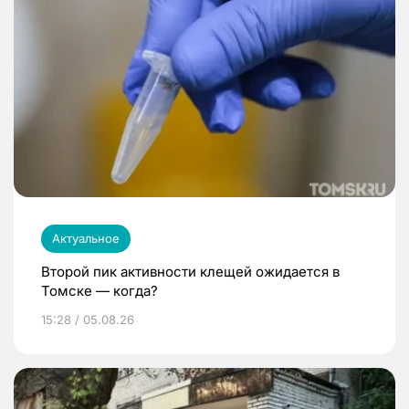
Актуальное
Второй пик активности клещей ожидается в
Томске — когда?
15:28 / 05.08.26