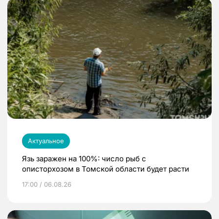
Актуальное
Язь заражен на 100%: число рыб с
описторхозом в Томской области будет расти
17:00 / 06.08.26