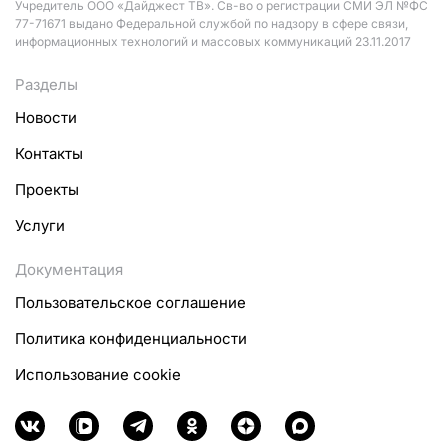
Учредитель ООО «Дайджест ТВ». Св-во о регистрации СМИ ЭЛ №ФС
77-71671 выдано Федеральной службой по надзору в сфере связи,
информационных технологий и массовых коммуникаций 23.11.2017
Разделы
Новости
Контакты
Проекты
Услуги
Документация
Пользовательское соглашение
Политика конфиденциальности
Использование cookie