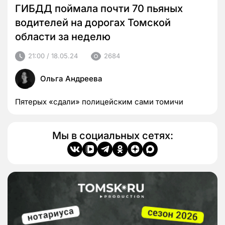
ГИБДД поймала почти 70 пьяных
водителей на дорогах Томской
области за неделю
21:00 / 18.05.24
2684
Ольга Андреева
Пятерых «сдали» полицейским сами томичи
Мы в социальных сетях: