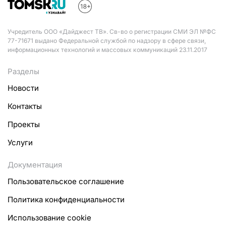
Учредитель ООО «Дайджест ТВ». Св-во о регистрации СМИ ЭЛ №ФС
77-71671 выдано Федеральной службой по надзору в сфере связи,
информационных технологий и массовых коммуникаций 23.11.2017
Разделы
Новости
Контакты
Проекты
Услуги
Документация
Пользовательское соглашение
Политика конфиденциальности
Использование cookie