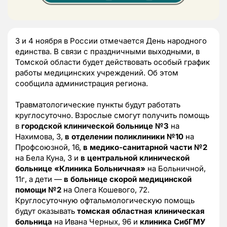
3 и 4 ноября в России отмечается День народного
единства. В связи с праздничными выходными, в
Томской области будет действовать особый график
работы медицинских учреждений. Об этом
сообщила администрация региона.
Травматологические пункты будут работать
круглосуточно. Взрослые смогут получить помощь
в
городской клинической больнице №3
на
Нахимова, 3,
в отделении поликлиники №10
на
Профсоюзной, 16,
в медико-санитарной части №2
на Бела Куна, 3 и
в центральной клинической
больнице «Клиника Больничная»
на Больничной,
11г, а дети —
в больнице скорой медицинской
помощи №2
на Олега Кошевого, 72.
Круглосуточную офтальмологическую помощь
будут оказывать
томская областная клиническая
больница
на Ивана Черных, 96 и
клиника СибГМУ