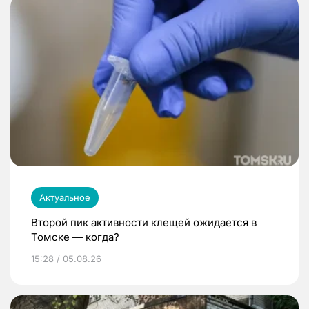
Актуальное
Второй пик активности клещей ожидается в
Томске — когда?
15:28 / 05.08.26