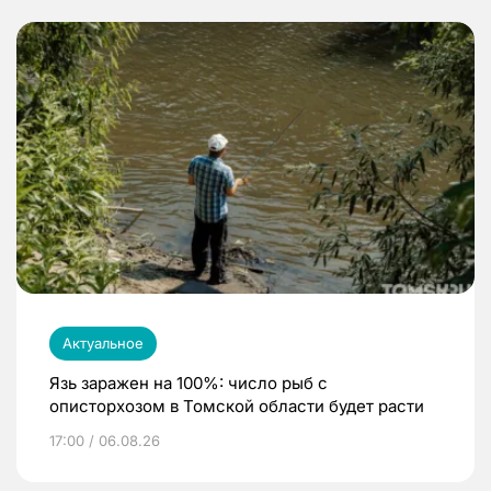
Актуальное
Язь заражен на 100%: число рыб с
описторхозом в Томской области будет расти
17:00 / 06.08.26