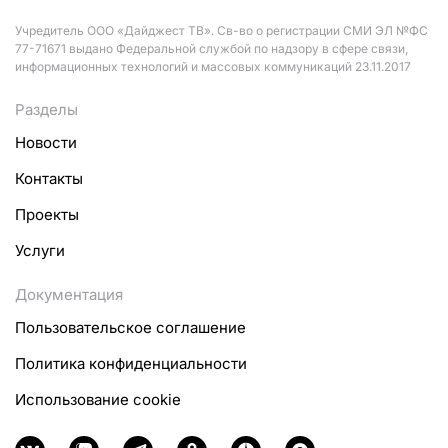
Учредитель ООО «Дайджест ТВ». Св-во о регистрации СМИ ЭЛ №ФС
77-71671 выдано Федеральной службой по надзору в сфере связи,
информационных технологий и массовых коммуникаций 23.11.2017
Разделы
Новости
Контакты
Проекты
Услуги
Документация
Пользовательское соглашение
Политика конфиденциальности
Использование cookie