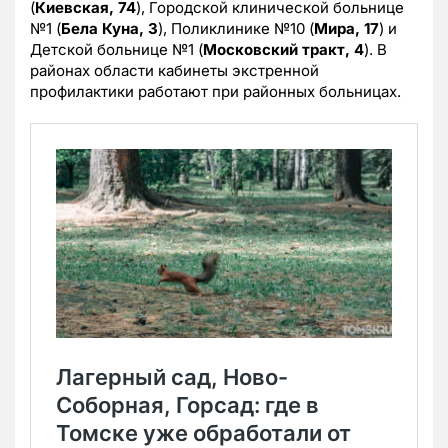
(
Киевская, 74
), Городской клинической больнице
№1 (
Бела Куна, 3
), Поликлинике №10 (
Мира, 17
) и
Детской больнице №1 (
Московский тракт, 4
). В
районах области кабинеты экстренной
профилактики работают при районных больницах.