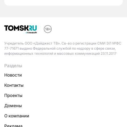
Учредитель ООО «Дайджест ТВ». Св-во о регистрации СМИ ЭЛ №ФС
77-71671 выдано Федеральной службой по надзору в сфере связи,
информационных технологий и массовых коммуникаций 23.11.2017
Разделы
Новости
Контакты
Проекты
Домены
О компании
Реклама