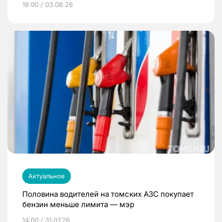
19:00 / 03.08.26
Актуальное
Половина водителей на томских АЗС покупает
бензин меньше лимита — мэр
14:00 / 31.07.26