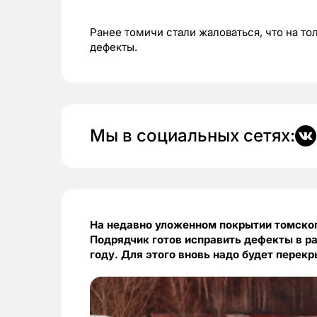
Ранее томичи стали жаловаться, что на т
дефекты.
Мы в социальных сетях:
На недавно уложенном покрытии томског
Подрядчик готов исправить дефекты в р
году. Для этого вновь надо будет перек