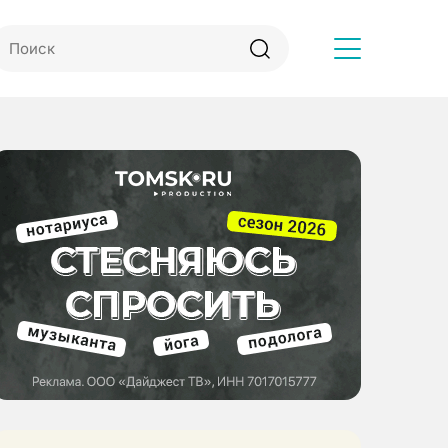
Другое