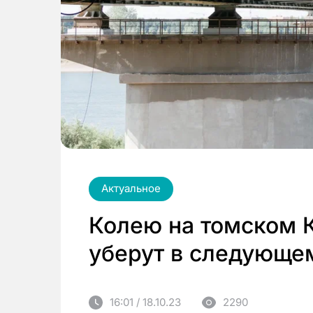
Актуальное
Колею на томском 
уберут в следующем
16:01 / 18.10.23
2290