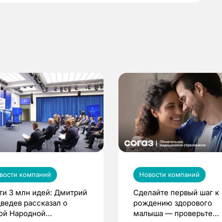
вости компаний
Новости компаний
ти 3 млн идей: Дмитрий
Сделайте первый шаг к
ведев рассказал о
рождению здорового
ой Народной
малыша — проверьте