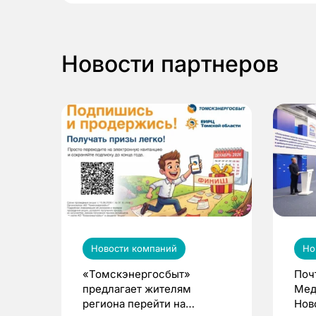
Новости партнеров
Новости компаний
Но
«Томскэнергосбыт»
Поч
предлагает жителям
Мед
региона перейти на
Нов