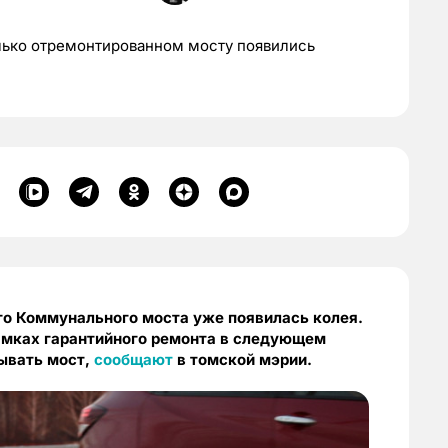
олько отремонтированном мосту появились
о Коммунального моста уже появилась колея.
амках гарантийного ремонта в следующем
рывать мост,
сообщают
в томской мэрии.