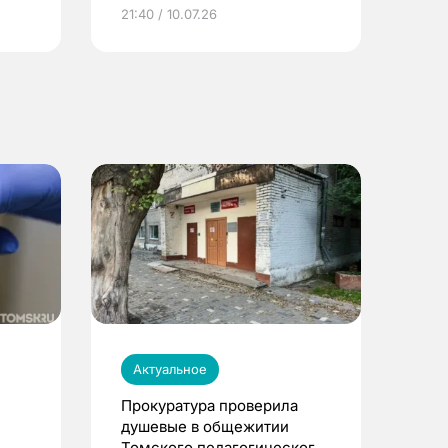
ье
21:40 / 10.07.26
Актуальное
Прокуратура проверила
душевые в общежитии
Томского педагогического