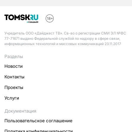
Учредитель ООО «Дайджест ТВ». Св-во о регистрации СМИ ЭЛ №ФС
77-71671 выдано Федеральной службой по надзору в сфере связи,
информационных технологий и массовых коммуникаций 23.11.2017
Разделы
Новости
Контакты
Проекты
Услуги
Документация
Пользовательское соглашение
Политика конфиденциальности