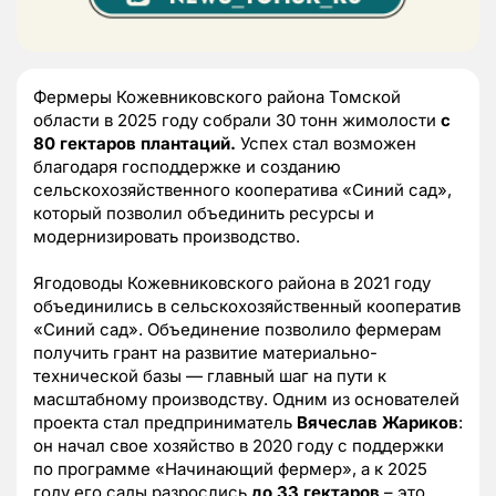
Фермеры Кожевниковского района Томской
области в 2025 году собрали 30 тонн жимолости
с
80 гектаров плантаций.
Успех стал возможен
благодаря господдержке и созданию
сельскохозяйственного кооператива «Синий сад»,
который позволил объединить ресурсы и
модернизировать производство.
Ягодоводы Кожевниковского района в 2021 году
объединились в сельскохозяйственный кооператив
«Синий сад». Объединение позволило фермерам
получить грант на развитие материально-
технической базы — главный шаг на пути к
масштабному производству. Одним из основателей
проекта стал предприниматель
Вячеслав Жариков
:
он начал свое хозяйство в 2020 году с поддержки
по программе «Начинающий фермер», а к 2025
году его сады разрослись
до 33 гектаров
– это