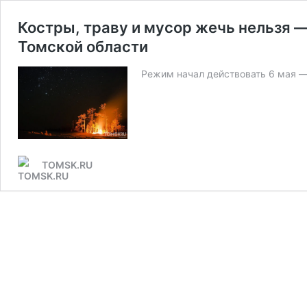
Костры, траву и мусор жечь нельзя 
Томской области
Режим начал действовать 6 мая —
TOMSK.RU