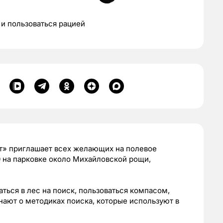
 и пользоваться рацией
т» приглашает всех желающих на полевое
00 на парковке около Михайловской рощи,
ться в лес на поиск, пользоваться компасом,
нают о методиках поиска, которые используют в