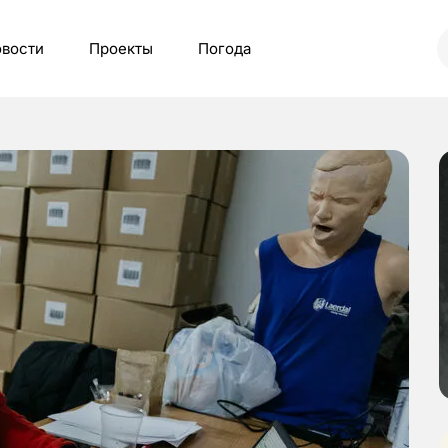
вости
Проекты
Погода