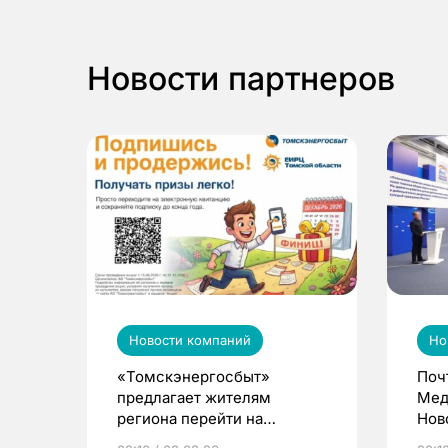
Новости партнеров
Новости компаний
Но
«Томскэнергосбыт»
Поч
предлагает жителям
Мед
региона перейти на
Нов
электронные квитанции и
про