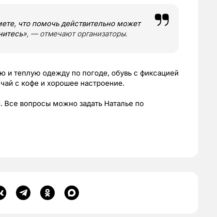
мете, что помочь действительно может
нитесь
», — отмечают организаторы.
ю и теплую одежду по погоде, обувь с фиксацией
 чай с кофе и хорошее настроение.
я
. Все вопросы можно задать Наталье по