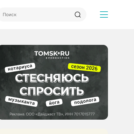
Другое