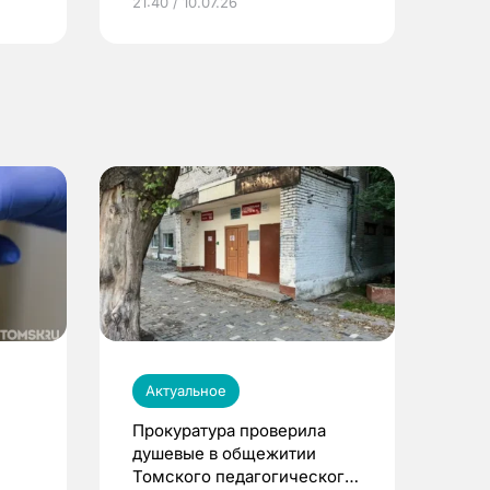
21:40 / 10.07.26
Актуальное
Прокуратура проверила
душевые в общежитии
Томского педагогического