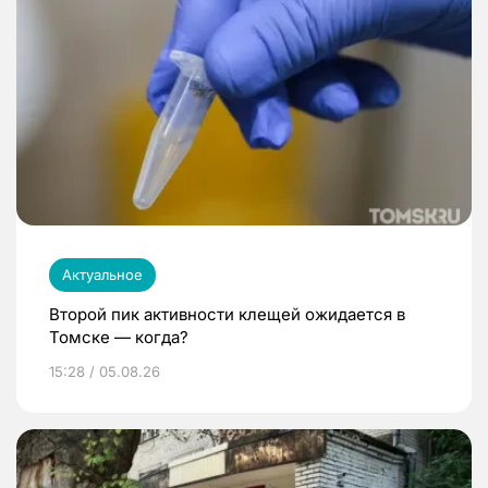
Актуальное
Второй пик активности клещей ожидается в
Томске — когда?
15:28 / 05.08.26