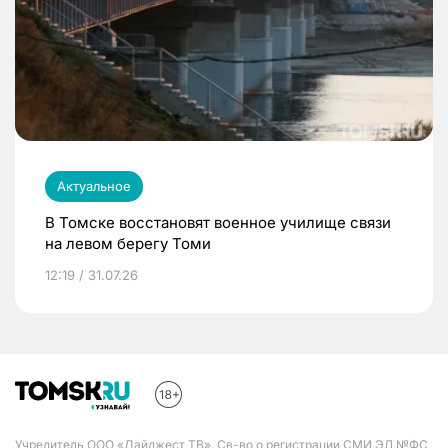
Актуальное
В Томске восстановят военное училище связи
на левом берегу Томи
12:19 / 31.07.26
Учредитель ООО «Дайджест ТВ». Св-во о регистрации СМИ ЭЛ №ФС