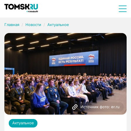
Главная
Новости
Актуальное
Источник фото: er.ru
Актуальное