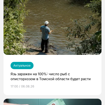
Актуальное
Язь заражен на 100%: число рыб с
описторхозом в Томской области будет расти
17:00 / 06.08.26