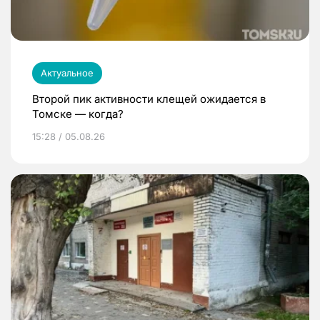
Актуальное
Второй пик активности клещей ожидается в
Томске — когда?
15:28 / 05.08.26