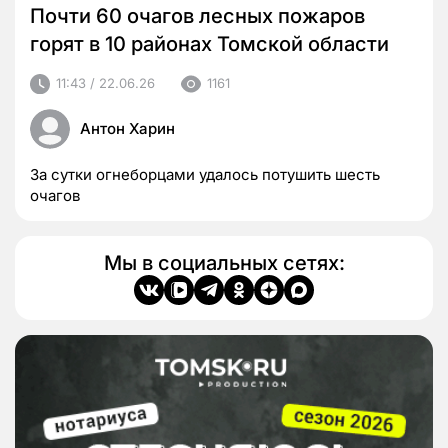
Почти 60 очагов лесных пожаров
горят в 10 районах Томской области
11:43 / 22.06.26
1161
Антон Харин
За сутки огнеборцами удалось потушить шесть
очагов
Мы в социальных сетях: