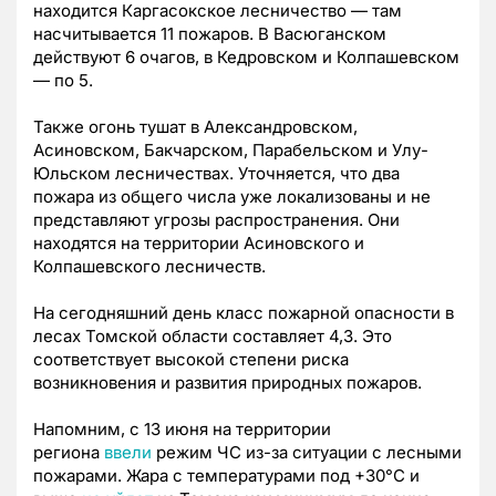
находится Каргасокское лесничество — там
насчитывается 11 пожаров. В Васюганском
действуют 6 очагов, в Кедровском и Колпашевском
— по 5.
Также огонь тушат в Александровском,
Асиновском, Бакчарском, Парабельском и Улу-
Юльском лесничествах. Уточняется, что два
пожара из общего числа уже локализованы и не
представляют угрозы распространения. Они
находятся на территории Асиновского и
Колпашевского лесничеств.
На сегодняшний день класс пожарной опасности в
лесах Томской области составляет 4,3. Это
соответствует высокой степени риска
возникновения и развития природных пожаров.
Напомним, с 13 июня на территории
региона
ввели
режим ЧС из-за ситуации с лесными
пожарами. Жара с температурами под +30°С и