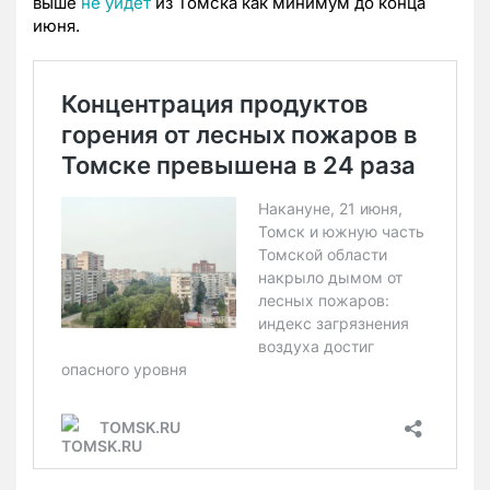
выше
не уйдет
из Томска как минимум до конца
июня.