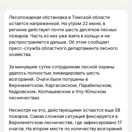
Лесопожарная обстановка в Томской области
остается напряженной. На утром 22 июня, в
регионе действует почти шесть десятков лесных
пожаров. Часть из них уже взята в кольцо и не
распространяется дальше. Об этом сообщает
пресс-служба областного департамента лесного
хозяйства.
За минувшие сутки сотрудникам лесной охраны
удалось полностью ликвидировать шесть
возгораний. Очаги были потушены в
Верхнекетском, Каргасокском, Парабельском,
Кедровском, Колпашевском и Улу-Юльском
лесничествах.
Несмотря на это, действующими остаются еще 58
пожаров. Самая сложная ситуация фиксируется в
Верхнекетском лесничестве, где зафиксировано 17
очагов. На втором месте по количеству возгораний