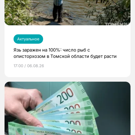
Актуальное
Язь заражен на 100%: число рыб с
описторхозом в Томской области будет расти
17:00 / 06.08.26