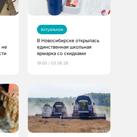
Актуальное
В Новосибирске открылась
 не
единственная школьная
сти
ярмарка со скидками
19:00 / 03.08.26