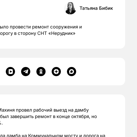
Татьяна Бибик
ыло провести ремонт сооружения и
дорогу в сторону СНТ «Нерудник»
Махиня провел рабочий выезд на дамбу
ыл завершить ремонт в конце октября, но
%.
ода дамба на Коммунальном мосту и дорога на