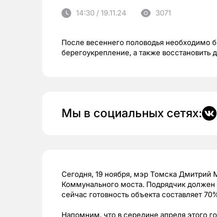
14:30 / 19.11.24
3071
После весеннего половодья необходимо б
берегоукрепление, а также восстановить 
Мы в социальных сетях:
Сегодня, 19 ноября, мэр Томска Дмитрий 
Коммунального моста. Подрядчик должен б
сейчас готовность объекта составляет 70
Напомним, что в середине апреля этого г