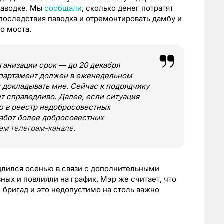
паводке. Мы
сообщали
, сколько денег потратят
 последствия паводка и отремонтировать дамбу и
о моста.
ганизации срок — до 20 декабря
епартамент должен в еженедельном
 докладывать мне. Сейчас к подрядчику
т справедливо. Далее, если ситуация
ю в реестр недобросовестных
работ более добросовестных
ем телеграм-канале.
длился осенью в связи с дополнительными
ных и повлияли на график. Мэр же считает, что
 бригад и это недопустимо на столь важно