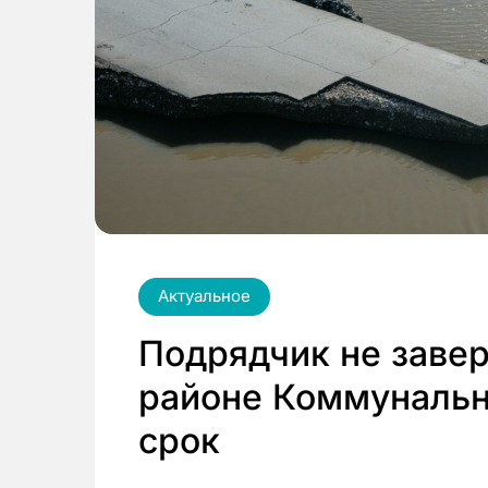
Актуальное
Подрядчик не заве
районе Коммунально
срок