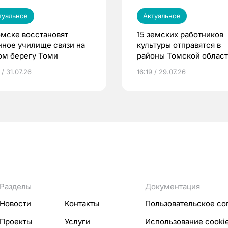
туальное
Актуальное
омске восстановят
15 земских работников
нное училище связи на
культуры отправятся в
ом берегу Томи
районы Томской облас
 / 31.07.26
16:19 / 29.07.26
Разделы
Документация
Новости
Контакты
Пользовательское со
Проекты
Услуги
Использование cooki