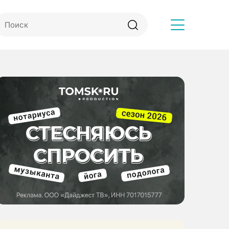
Другое