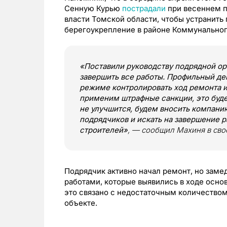
Сенную Курью
пострадали
при весеннем 
власти Томской области, чтобы устранить
берегоукрепление в районе Коммунальног
«Поставили руководству подрядной ор
завершить все работы. Профильный д
режиме контролировать ход ремонта и
применим штрафные санкции, это буде
не улучшится, будем вносить компани
подрядчиков и искать на завершение 
строителей»
, — сообщил Махиня в сво
Подрядчик активно начал ремонт, но заме
работами, которые выявились в ходе основ
это связано с недостаточным количеством
объекте.