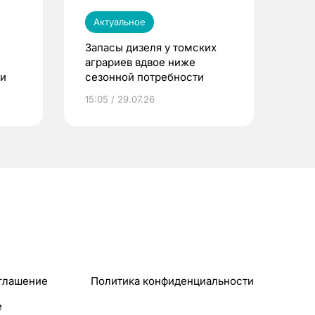
Актуальное
Запасы дизеля у томских
аграриев вдвое ниже
ти
сезонной потребности
15:05 / 29.07.26
глашение
Политика конфиденциальности
e