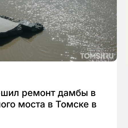
ршил ремонт дамбы в
го моста в Томске в