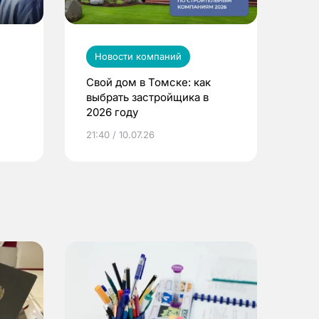
Новости компаний
Свой дом в Томске: как
выбрать застройщика в
2026 году
ье
21:40 / 10.07.26