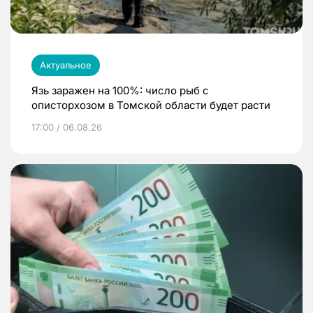
Актуальное
Язь заражен на 100%: число рыб с
описторхозом в Томской области будет расти
17:00 / 06.08.26