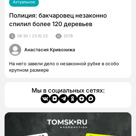
Актуальное
Полиция: бакчаровец незаконно
спилил более 120 деревьев
08:30 / 23.10.23
2078
Анастасия Кривохижа
На него завели дело о незаконной рубке в особо
крупном размере
Мы в социальных сетях: