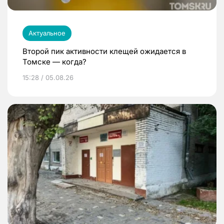
Актуальное
Второй пик активности клещей ожидается в
Томске — когда?
15:28 / 05.08.26