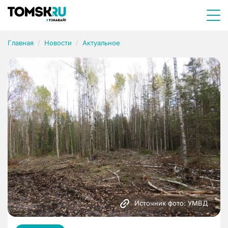
Главная
Новости
Актуальное
Источник фото: УМВД