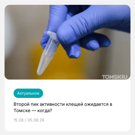
Актуальное
Второй пик активности клещей ожидается в
Томске — когда?
15:28 / 05.08.26