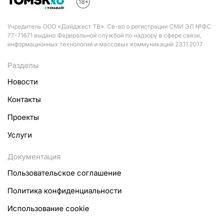
Учредитель ООО «Дайджест ТВ». Св-во о регистрации СМИ ЭЛ №ФС
77-71671 выдано Федеральной службой по надзору в сфере связи,
информационных технологий и массовых коммуникаций 23.11.2017
Разделы
Новости
Контакты
Проекты
Услуги
Документация
Пользовательское соглашение
Политика конфиденциальности
Использование cookie