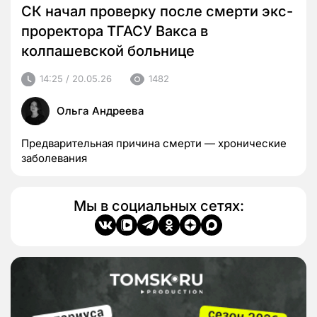
СК начал проверку после смерти экс-
проректора ТГАСУ Вакса в
колпашевской больнице
14:25 / 20.05.26
1482
Ольга Андреева
Предварительная причина смерти — хронические
заболевания
Мы в социальных сетях: