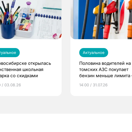
туальное
Актуальное
овосибирске открылась
Половина водителей на
нственная школьная
томских АЗС покупает
арка со скидками
бензин меньше лимита
мэр
0 / 03.08.26
14:00 / 31.07.26