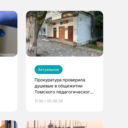
Актуальное
Прокуратура проверила
душевые в общежитии
Томского педагогического
университета
11:30 / 05.08.26