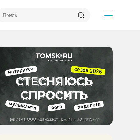
Другое