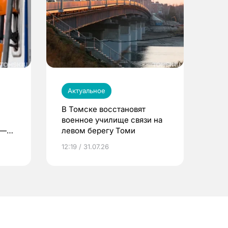
Актуальное
В Томске восстановят
военное училище связи на
 —
левом берегу Томи
12:19 / 31.07.26