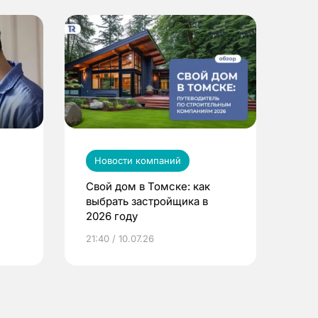
Новости компаний
Свой дом в Томске: как
выбрать застройщика в
2026 году
ье
21:40 / 10.07.26