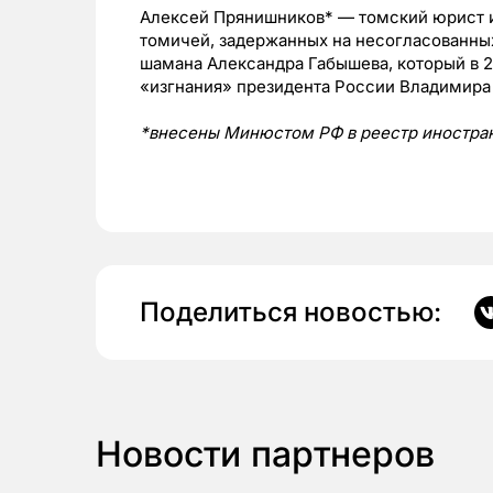
Алексей Прянишников* — томский юрист и
томичей, задержанных на несогласованных
шамана Александра Габышева, который в 2
«изгнания» президента России Владимира
*внесены Минюстом РФ в реестр иностран
Поделиться новостью:
Новости партнеров