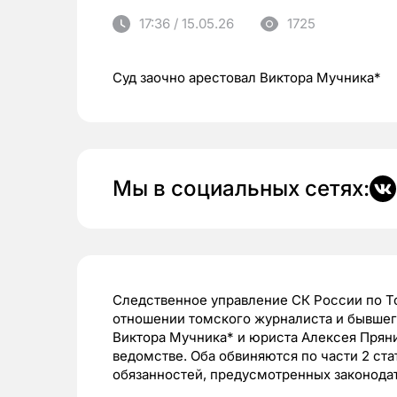
17:36 / 15.05.26
1725
Суд заочно арестовал Виктора Мучника*
Мы в социальных сетях:
Следственное управление СК России по Т
отношении томского журналиста и бывшег
Виктора Мучника* и юриста Алексея Прян
ведомстве. Оба обвиняются по части 2 ста
обязанностей, предусмотренных законодат