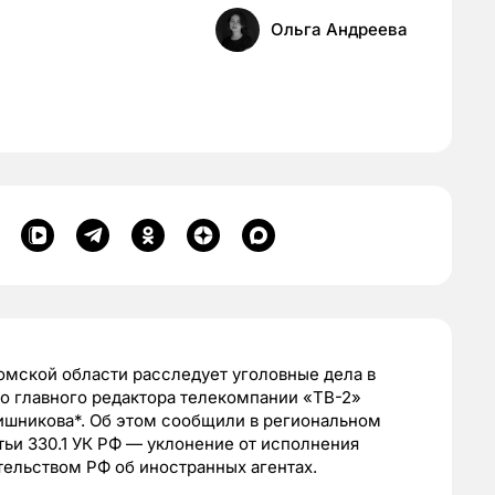
Ольга Андреева
омской области расследует уголовные дела в
о главного редактора телекомпании «ТВ-2»
ишникова*. Об этом сообщили в региональном
тьи 330.1 УК РФ — уклонение от исполнения
ельством РФ об иностранных агентах.