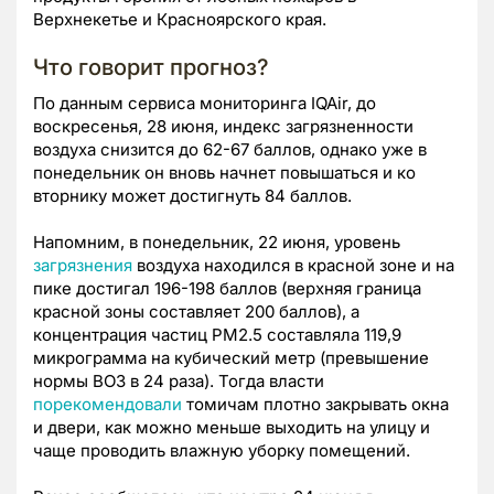
Верхнекетье и Красноярского края.
Что говорит прогноз?
По данным сервиса мониторинга IQAir, до
воскресенья, 28 июня, индекс загрязненности
воздуха снизится до 62-67 баллов, однако уже в
понедельник он вновь начнет повышаться и ко
вторнику может достигнуть 84 баллов.
Напомним, в понедельник, 22 июня, уровень
загрязнения
воздуха находился в красной зоне и на
пике достигал 196-198 баллов (верхняя граница
красной зоны составляет 200 баллов), а
концентрация частиц PM2.5 составляла 119,9
микрограмма на кубический метр (превышение
нормы ВОЗ в 24 раза). Тогда власти
порекомендовали
томичам плотно закрывать окна
и двери, как можно меньше выходить на улицу и
чаще проводить влажную уборку помещений.