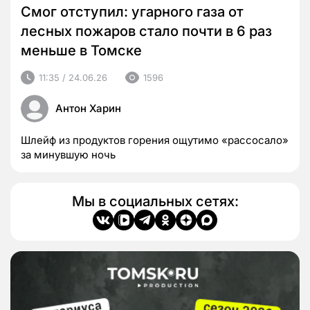
Смог отступил: угарного газа от
лесных пожаров стало почти в 6 раз
меньше в Томске
11:35 / 24.06.26
1596
Антон Харин
Шлейф из продуктов горения ощутимо «рассосало»
за минувшую ночь
Мы в социальных сетях: