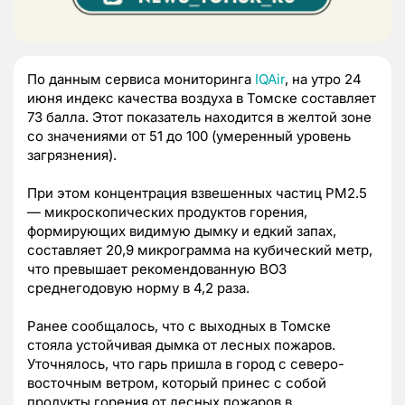
По данным сервиса мониторинга
IQAir
, на утро 24
июня индекс качества воздуха в Томске составляет
73 балла. Этот показатель находится в желтой зоне
со значениями от 51 до 100 (умеренный уровень
загрязнения).
При этом концентрация взвешенных частиц PM2.5
— микроскопических продуктов горения,
формирующих видимую дымку и едкий запах,
составляет 20,9 микрограмма на кубический метр,
что превышает рекомендованную ВОЗ
среднегодовую норму в 4,2 раза.
Ранее сообщалось, что с выходных в Томске
стояла устойчивая дымка от лесных пожаров.
Уточнялось, что гарь пришла в город с северо-
восточным ветром, который принес с собой
продукты горения от лесных пожаров в