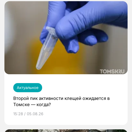
Актуальное
Второй пик активности клещей ожидается в
Томске — когда?
15:28 / 05.08.26