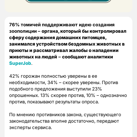
76% томичей поддерживают идею создания
зоополиции –
органа, который бы контролировал
сферу содержания домашних питомцев,
занимался устройством бездомных животных в
приюты и рассматривал жалобы о нападении
животных на людей
–
сообщают аналитики
SuperJob
.
42% горожан полностью уверены в ее
необходимости, 34% – скорее уверены. Против
подобного предложения выступили 23%
опрошенных. 13% скорее против, 10% – однозначно
против, показывают результаты опроса.
По мнению противников закона, существующего
законодательства вполне достаточно, передают
эксперты сервиса.