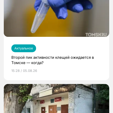
Актуальное
Второй пик активности клещей ожидается в
Томске — когда?
15:28 / 05.08.26