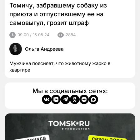
Томичу, забравшему собаку из
приюта и отпустившему ее на
самовыгул, грозит штраф
09:00 / 16.05.24
2884
Ольга Андреева
Мужчина поясняет, что животному жарко в
квартире
Мы в социальных сетях: