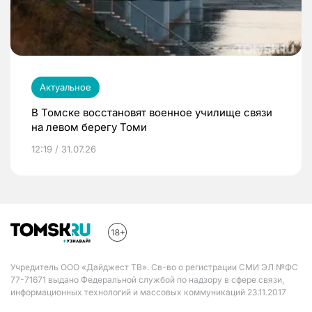
Актуальное
В Томске восстановят военное училище связи
на левом берегу Томи
12:19 / 31.07.26
Учредитель ООО «Дайджест ТВ». Св-во о регистрации СМИ ЭЛ №ФС
77-71671 выдано Федеральной службой по надзору в сфере связи,
информационных технологий и массовых коммуникаций 23.11.2017