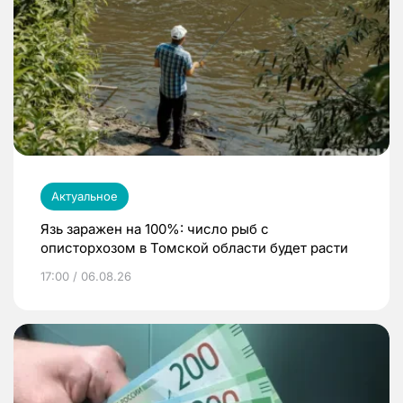
Актуальное
Язь заражен на 100%: число рыб с
описторхозом в Томской области будет расти
17:00 / 06.08.26