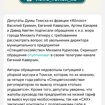
Депутаты Думы Томска из фракции «Яблоко»
Василий Еремин, Евгений Каверзин, Артем Канарев
и Давид Аветян подписали обращение к и.о. мэра
города Михаилу Ратнеру с требованием
рассмотреть вопрос об увольнении директора
муниципального предприятия
«Спецавтохозяйство» Михаила Курилова. Скриншот
обращения
опубликовал
в своем телеграм-канале
Евгений Каверзин.
Авторы обращения недовольны ситуацией с
уборкой мусора в Томске, которая, по их мнению,
за четыре года работы «Спецавтохозяйства»
регоператором по вывозу отходов «только
ухудшается». Кроме того, депутаты уверены, что
жалобы руководства предприятия на низкий тариф
на вывоз мусора необоснованны, так как «САХ»
заключает контракты с подрядчиками себе в