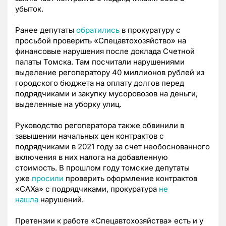
убыток.
Ранее депутаты
обратились
в прокуратуру с
просьбой проверить «Спецавтохозяйство» на
финансовые нарушения после доклада Счетной
палаты Томска. Там посчитали нарушениями
выделение регоператору 40 миллионов рублей из
городского бюджета на оплату долгов перед
подрядчиками и закупку мусоровозов на деньги,
выделенные на уборку улиц.
Руководство регоператора также обвинили в
завышении начальных цен контрактов с
подрядчиками в 2021 году за счет необоснованного
включения в них налога на добавленную
стоимость. В прошлом году томские депутаты
уже
просили
проверить оформление контрактов
«САХа» с подрядчиками, прокуратура
не
нашла
нарушений.
Претензии к работе «Спецавтохозяйства» есть и у