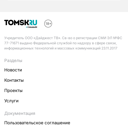
Учредитель ООО «Дайджест ТВ». Св-во о регистрации СМИ ЭЛ №ФС
77-71671 выдано Федеральной службой по надзору в сфере связи,
информационных технологий и массовых коммуникаций 23.11.2017
Разделы
Новости
Контакты
Проекты
Услуги
Документация
Пользовательское соглашение