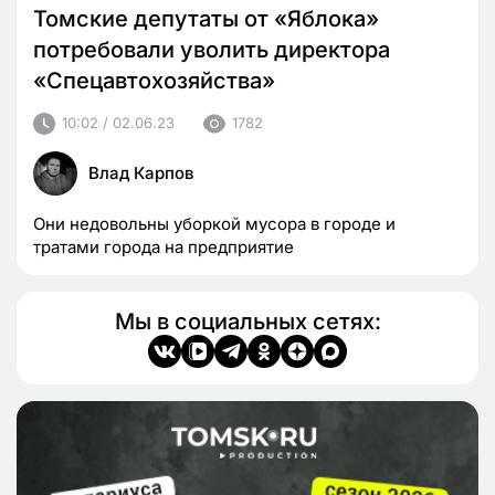
Томские депутаты от «Яблока»
потребовали уволить директора
«Спецавтохозяйства»
10:02 / 02.06.23
1782
Влад Карпов
Они недовольны уборкой мусора в городе и
тратами города на предприятие
Мы в социальных сетях: