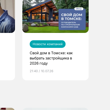
Новости компаний
Свой дом в Томске: как
выбрать застройщика в
2026 году
ье
21:40 / 10.07.26