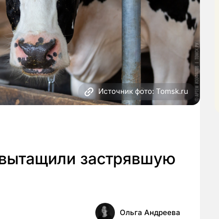
Источник фото: Tomsk.ru
 вытащили застрявшую
Ольга Андреева