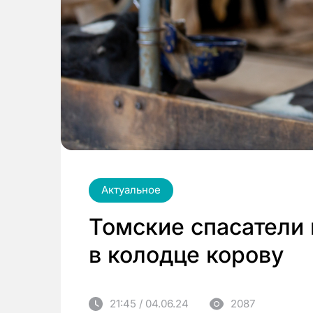
Актуальное
Томские спасатели
в колодце корову
21:45 / 04.06.24
2087