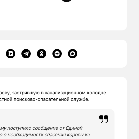
рову, застрявшую в канализационном колодце.
стной поисково-спасательной службе.
ому поступило сообщение от Единой
 о необходимости спасения коровы из