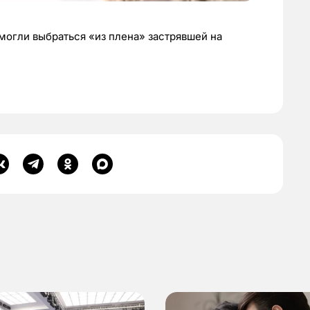
огли выбраться «из плена» застрявшей на