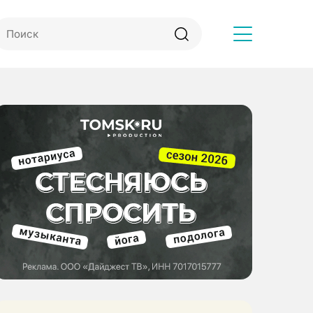
Другое