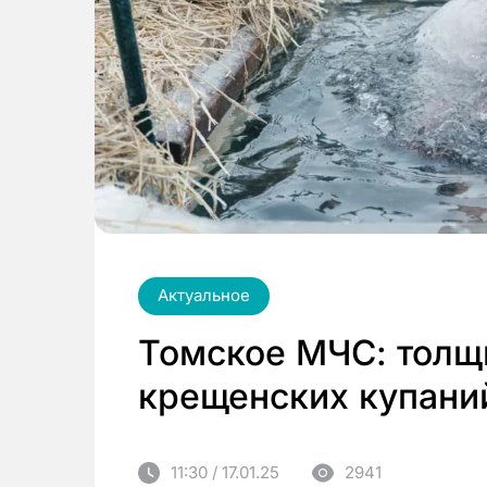
Актуальное
Томское МЧС: толщ
крещенских купани
11:30 / 17.01.25
2941