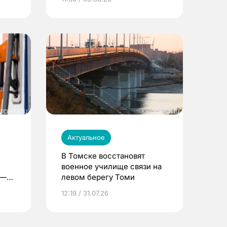
Актуальное
В Томске восстановят
военное училище связи на
 —
левом берегу Томи
12:19 / 31.07.26