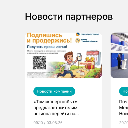
Новости партнеров
Новости компаний
Но
«Томскэнергосбыт»
Поч
предлагает жителям
Мед
региона перейти на
Нов
электронные квитанции и
про
09:10 / 03.08.26
20:10
выиграть призы