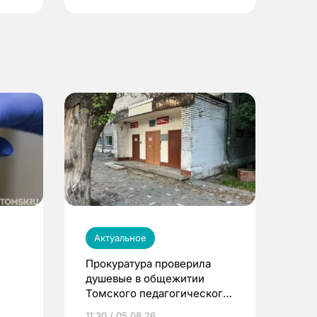
Актуальное
Прокуратура проверила
душевые в общежитии
Томского педагогического
университета
11:30 / 05.08.26