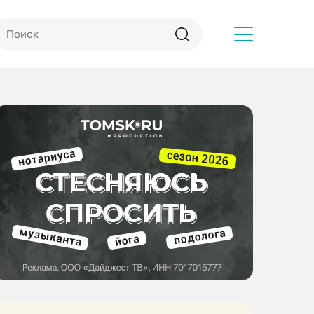
Другое