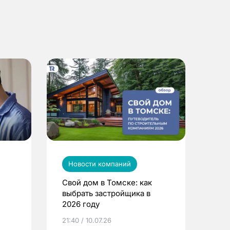
Новости компаний
Свой дом в Томске: как
выбрать застройщика в
2026 году
ье
21:40 / 10.07.26