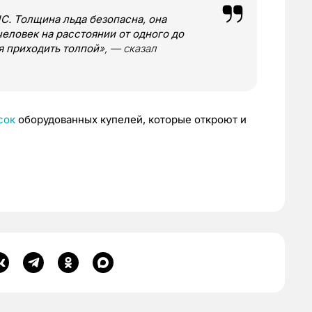
С. Толщина льда безопасна, она
человек на расстоянии от одного до
я приходить толпой
», — сказал
сок
оборудованных купелей, которые откроют и