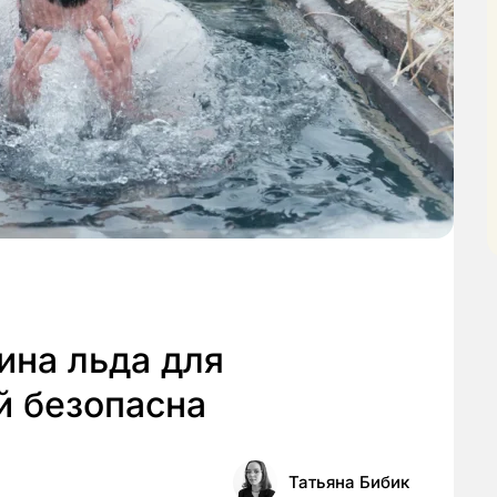
ина льда для
й безопасна
Татьяна Бибик