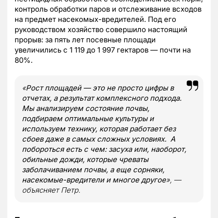
контроль обработки паров и отслеживание всходов
на предмет насекомых-вредителей. Под его
руководством хозяйство совершило настоящий
прорыв: за пять лет посевные площади
увеличились с 1 119 до 1 997 гектаров — почти на
80%.
«
Рост площадей — это не просто цифры в
отчетах, а результат комплексного подхода.
Мы анализируем состояние почвы,
подбираем оптимальные культуры и
используем технику, которая работает без
сбоев даже в самых сложных условиях. А
побороться есть с чем: засуха или, наоборот,
обильные дожди, которые чреваты
заболачиванием почвы, а еще сорняки,
насекомые-вредители и многое другое
», —
объясняет Петр.