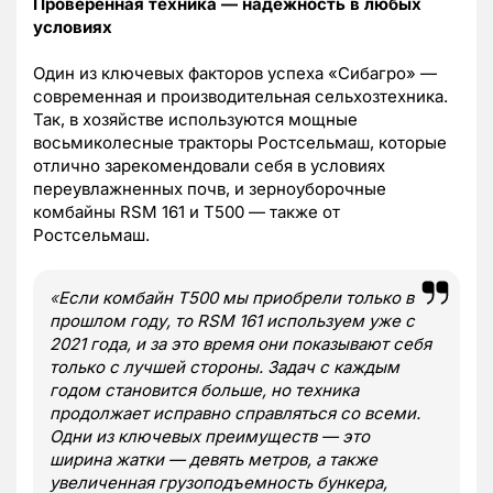
Проверенная техника — надежность в любых
условиях
Один из ключевых факторов успеха «Сибагро» —
современная и производительная сельхозтехника.
Так, в хозяйстве используются мощные
восьмиколесные тракторы Ростсельмаш, которые
отлично зарекомендовали себя в условиях
переувлажненных почв, и зерноуборочные
комбайны RSM 161 и Т500 — также от
Ростсельмаш.
«
Если комбайн Т500 мы приобрели только в
прошлом году, то RSM 161 используем уже с
2021 года, и за это время они показывают себя
только с лучшей стороны. Задач с каждым
годом становится больше, но техника
продолжает исправно справляться со всеми.
Одни из ключевых преимуществ — это
ширина жатки — девять метров, а также
увеличенная грузоподъемность бункера,