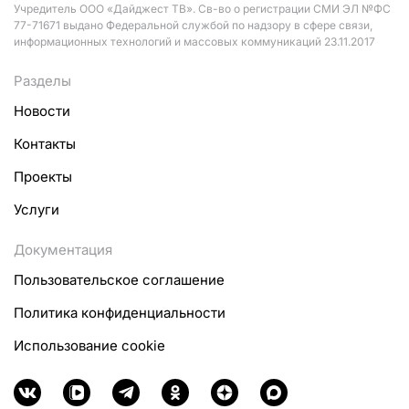
Учредитель ООО «Дайджест ТВ». Св-во о регистрации СМИ ЭЛ №ФС
77-71671 выдано Федеральной службой по надзору в сфере связи,
информационных технологий и массовых коммуникаций 23.11.2017
Разделы
Новости
Контакты
Проекты
Услуги
Документация
Пользовательское соглашение
Политика конфиденциальности
Использование cookie