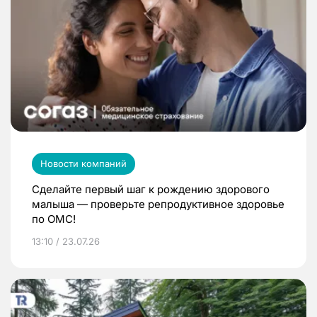
Новости компаний
Сделайте первый шаг к рождению здорового
малыша — проверьте репродуктивное здоровье
по ОМС!
13:10 / 23.07.26