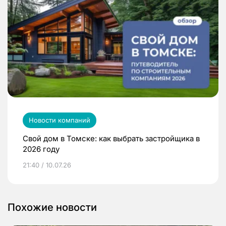
Новости компаний
Свой дом в Томске: как выбрать застройщика в
2026 году
21:40 / 10.07.26
Похожие новости