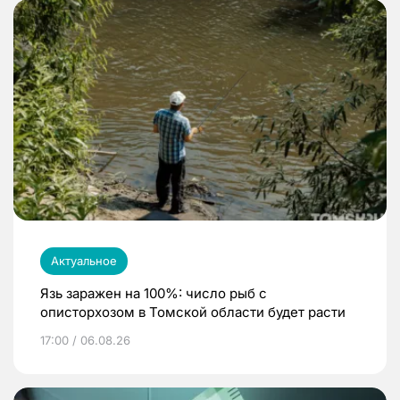
Актуальное
Язь заражен на 100%: число рыб с
описторхозом в Томской области будет расти
17:00 / 06.08.26