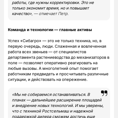
работы, где нужны корректировки. Это не
только экономит время, но и повышает
качество
», — отмечает Петр.
Команда и технологии — главные активы
Успех «Сибагро» — это не только техника, но, в
первую очередь, люди. Слаженная и вовлеченная
работа всех звеньев — от специалистов
департамента растениеводства до механизаторов в
поле — позволяет оперативно реагировать на
любые вызовы. А многолетний опыт помогает
работникам предвидеть и просчитывать различные
ситуации, и действовать на опережение.
«
Мы не собираемся останавливаться. В
планах — дальнейшее расширение площадей
и внедрение новых технологий. И мы уверены,
что с техникой Ростсельмаш и надежной
поддержкой дилера сможем достичь еще