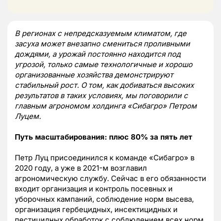
В регионах с непредсказуемым климатом, где
засуха может внезапно смениться проливными
дождями, а урожай постоянно находится под
угрозой, только самые технологичные и хорошо
организованные хозяйства демонстрируют
стабильный рост. О том, как добиваться высоких
результатов в таких условиях, мы поговорили с
главным агрономом холдинга «Сибагро» Петром
Луцем.
Путь масштабирования: плюс 80% за пять лет
Петр Луц присоединился к команде «Сибагро» в
2020 году, а уже в 2021-м возглавил
агрономическую службу. Сейчас в его обязанности
входит организация и контроль посевных и
уборочных кампаний, соблюдение норм высева,
организация гербецидных, инсектицидных и
пестицидных обработок с соблюдением всех норм,