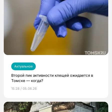
Актуальное
Второй пик активности клещей ожидается в
Томске — когда?
15:28 / 05.08.26