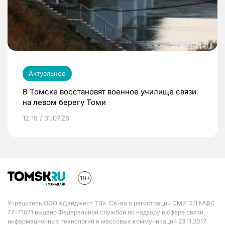
Актуальное
В Томске восстановят военное училище связи
на левом берегу Томи
12:19 / 31.07.26
Учредитель ООО «Дайджест ТВ». Св-во о регистрации СМИ ЭЛ №ФС
77-71671 выдано Федеральной службой по надзору в сфере связи,
информационных технологий и массовых коммуникаций 23.11.2017