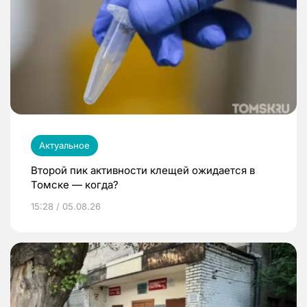
Актуальное
Второй пик активности клещей ожидается в
Томске — когда?
15:28 / 05.08.26