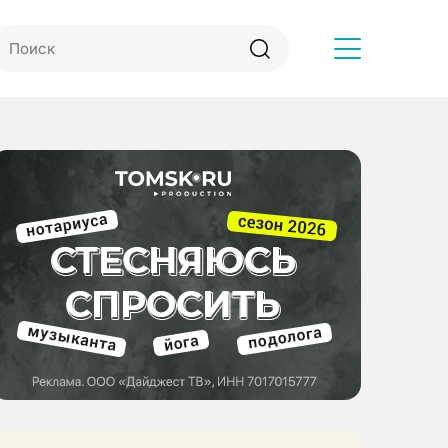
Другое