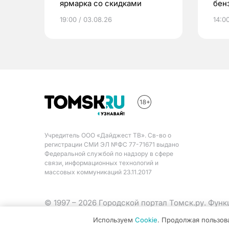
ярмарка со скидками
бен
мэр
19:00 / 03.08.26
14:00
Учредитель ООО «Дайджест ТВ». Св-во о
регистрации СМИ ЭЛ №ФС 77-71671 выдано
Федеральной службой по надзору в сфере
связи, информационных технологий и
массовых коммуникаций 23.11.2017
© 1997 – 2026 Городской портал Томск.ру. Фун
Министерства цифрового развития, связи и ма
Используем
Cookie
. Продолжая пользов