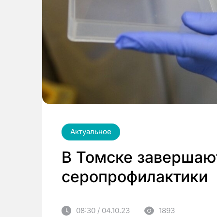
Актуальное
В Томске завершаю
серопрофилактики
08:30 / 04.10.23
1893