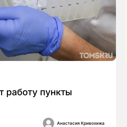
т работу пункты
Анастасия Кривохижа