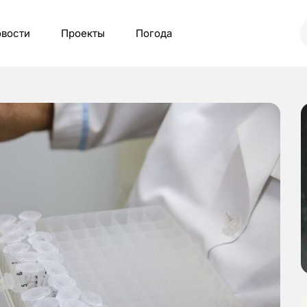
вости
Проекты
Погода