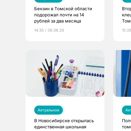
Бензин в Томской области
Вто
подорожал почти на 14
кле
рублей за два месяца
Том
14:35 / 06.08.26
15:2
Актуальное
Ак
В Новосибирске открылась
Пол
единственная школьная
том