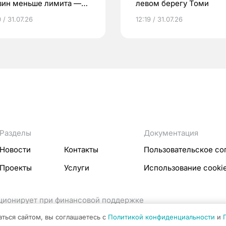
зин меньше лимита —
левом берегу Томи
 / 31.07.26
12:19 / 31.07.26
Разделы
Документация
Новости
Контакты
Пользовательское со
Проекты
Услуги
Использование cooki
кционирует при финансовой поддержке
ссовых коммуникаций Российской Федерации.
аться сайтом, вы соглашаетесь с
Политикой конфиденциальности
и