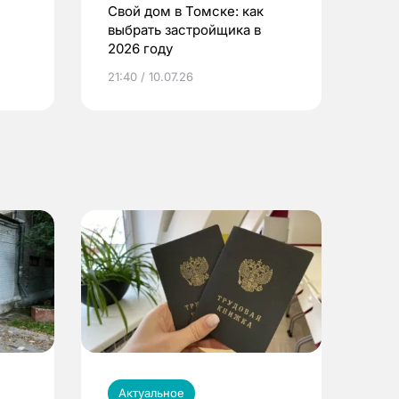
Свой дом в Томске: как
выбрать застройщика в
2026 году
ье
21:40 / 10.07.26
Актуальное