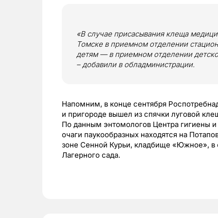
«В случае присасывания клеща медиц
Томске в приемном отделении стационар
детям — в приемном отделении детской
– добавили в обладминистрации.
Напомним, в конце сентября Роспотребна
и пригороде вышел из спячки луговой кле
По данным энтомологов Центра гигиены и
очаги паукообразных находятся на Потапо
зоне Сенной Курьи, кладбище «Южное», в 
Лагерного сада.