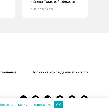
районы Томской области
16:19 / 29.07.26
глашение
Политика конфиденциальности
e
Пользовательским соглашением
.
OK