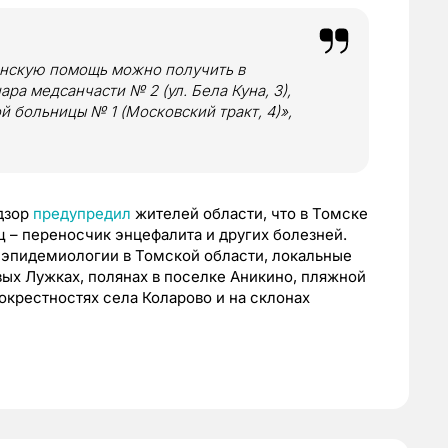
инскую помощь можно получить в
а медсанчасти № 2 (ул. Бела Куна, 3),
 больницы № 1 (Московский тракт, 4)»,
дзор
предупредил
жителей области, что в Томске
щ – переносчик энцефалита и других болезней.
 эпидемиологии в Томской области, локальные
вых Лужках, полянах в поселке Аникино, пляжной
окрестностях села Коларово и на склонах