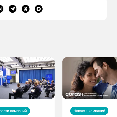
вости компаний
Новости компаний