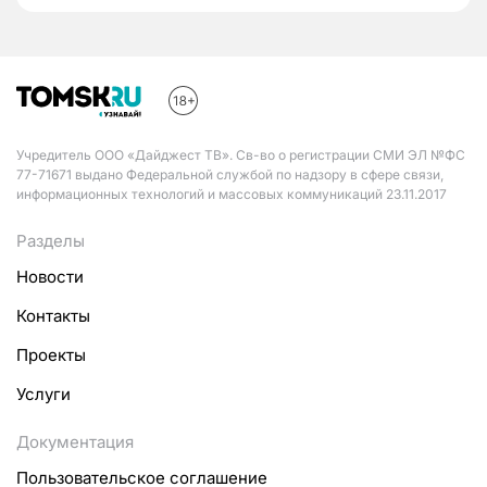
Учредитель ООО «Дайджест ТВ». Св-во о регистрации СМИ ЭЛ №ФС
77-71671 выдано Федеральной службой по надзору в сфере связи,
информационных технологий и массовых коммуникаций 23.11.2017
Разделы
Новости
Контакты
Проекты
Услуги
Документация
Пользовательское соглашение