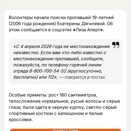
Волонтеры начали поиски пропавшей 19-летней
(2006 года рождения) Екатерины Дягилевой. Об
этом сообщается в соцсетях
«
Лиза Алерт
»
.
«С 4 апреля 2026 года ее местонахождение
неизвестно. Если вам что-либо известно о
местонахождении пропавшей, сообщите,
пожалуйста, по телефону горячей линии
отряда 8-800-700-54-52 (круглосуточно,
бесплатно) или 112»
, —
говорится в постах.
Особые приметы: рост 160 сантиметров,
телосложение нормальное, русые волосы и серые
глаза; была одета в черную куртку, светло-серый
спортивный костюм с капюшоном и белые
кроссовки.