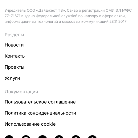
Учредитель ООО «Дайджест ТВ». Св-во о регистрации СМИ ЭЛ №ФС
77-71671 выдано Федеральной службой по надзору в сфере связи,
информационных технологий и массовых коммуникаций 23.11.2017
Разделы
Новости
Контакты
Проекты
Услуги
Документация
Пользовательское соглашение
Политика конфиденциальности
Использование cookie