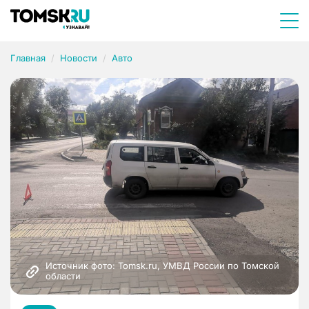
Главная
Новости
Авто
Источник фото: Tomsk.ru, УМВД России по Томской 
области