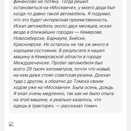
финансово не потяну. Тогда решил
остановиться на «Москвиче», у моего деда был
когда-то давно такой автомобиль. Я подумал,
что это будет интересная преемственность.
Искал автомобиль около двух месяцев, искал
везде в ближайших городах — Кемерове,
Новосибирске, Барнауле, Бийске,
Красноярске. Их осталось не так уж много в
хорошем состоянии. В результате я нашел
машину в Кемеровской области в городе
Междуреченске. Пробег автомобиля был
всего 29 тысяч километров, почти что новый,
на нем даже стоял советская резина. Доехал
туда с другом, а обратно до Томска своим
ходом уже на «Москвиче». Была осень, дождь.
Я ехал очень медленно, так как не было опыта
на этой машине, и реально казалось, что
едешь в тракторе», — рассказал томич.