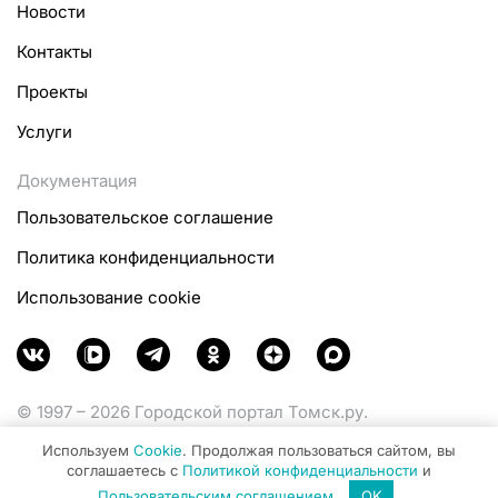
Новости
Контакты
Проекты
Услуги
Документация
Пользовательское соглашение
Политика конфиденциальности
Использование cookie
© 1997 – 2026 Городской портал Томск.ру.
Функционирует при финансовой поддержке
Используем
Cookie
. Продолжая пользоваться сайтом, вы
Министерства цифрового развития, связи и массовых
соглашаетесь с
Политикой конфиденциальности
и
коммуникаций Российской Федерации.
Пользовательским соглашением
.
OK