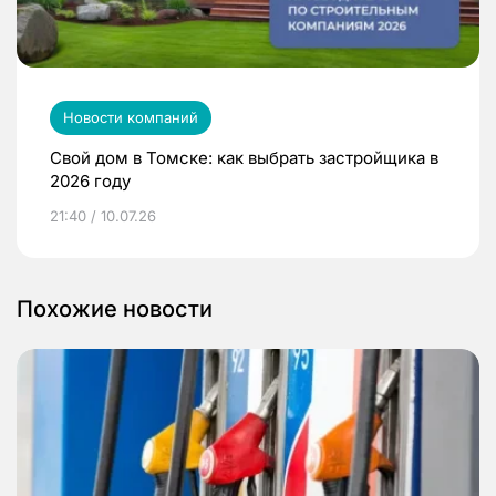
Новости компаний
Свой дом в Томске: как выбрать застройщика в
2026 году
21:40 / 10.07.26
Похожие новости