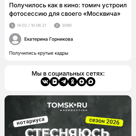
Получилось как в кино: томич устроил
фотосессию для своего «Москвича»
14:02 / 10.06.21
3086
Екатерина Горникова
Получились крутые кадры
Мы в социальных сетях: