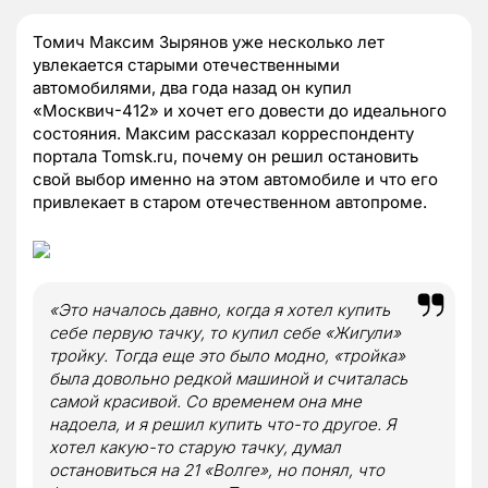
Томич Максим Зырянов уже несколько лет
увлекается старыми отечественными
автомобилями, два года назад он купил
«Москвич-412» и хочет его довести до идеального
состояния. Максим рассказал корреспонденту
портала Tomsk.ru, почему он решил остановить
свой выбор именно на этом автомобиле и что его
привлекает в старом отечественном автопроме.
«Это началось давно, когда я хотел купить
себе первую тачку, то купил себе «Жигули»
тройку. Тогда еще это было модно, «тройка»
была довольно редкой машиной и считалась
самой красивой. Со временем она мне
надоела, и я решил купить что-то другое. Я
хотел какую-то старую тачку, думал
остановиться на 21 «Волге», но понял, что